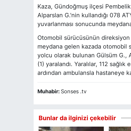
Kaza, Gündoğmuş ilçesi Pembelik 
Alparslan G.'nin kullandığı 078 AT
yuvarlanması sonucunda meydana
Otomobil sürücüsünün direksiyon
meydana gelen kazada otomobil sü
yolcu olarak bulunan Gülsüm G., A
(1) yaralandı. Yaralılar, 112 sağlık
ardından ambulansla hastaneye kal
Muhabir:
Sonses .tv
Bunlar da ilginizi çekebilir