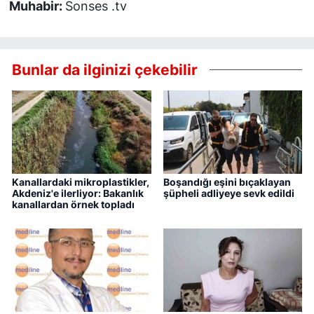
Muhabir:
Sonses .tv
Bunlar da ilginizi çekebilir
Kanallardaki mikroplastikler,
Boşandığı eşini bıçaklayan
Akdeniz'e ilerliyor: Bakanlık
şüpheli adliyeye sevk edildi
kanallardan örnek topladı