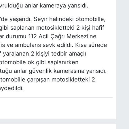
avrulduğu anlar kameraya yansıdı.
'de yaşandı. Seyir halindeki otomobille,
ibi saplanan motosikletteki 2 kişi hafif
ar durumu 112 Acil Çağrı Merkezi'ne
olis ve ambulans sevk edildi. Kısa sürede
f yaralanan 2 kişiyi tedbir amaçlı
 otomobile ok gibi saplanırken
çtuğu anlar güvenlik kamerasına yansıdı.
tomobille çarpışan motosikletteki 2
ydedildi.