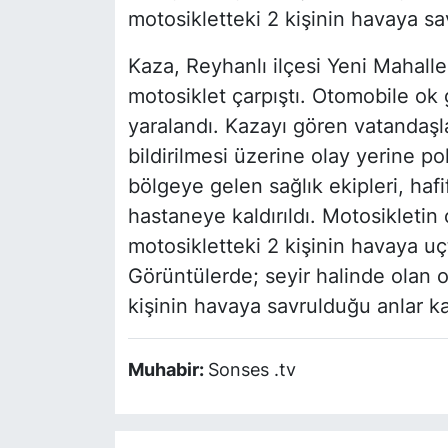
motosikletteki 2 kişinin havaya s
Kaza, Reyhanlı ilçesi Yeni Mahalle
motosiklet çarpıştı. Otomobile ok g
yaralandı. Kazayı gören vatandaşl
bildirilmesi üzerine olay yerine p
bölgeye gelen sağlık ekipleri, hafi
hastaneye kaldırıldı. Motosikletin
motosikletteki 2 kişinin havaya u
Görüntülerde; seyir halinde olan o
kişinin havaya savrulduğu anlar ka
Muhabir:
Sonses .tv