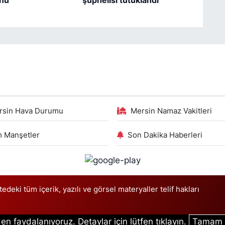
rsin Hava Durumu
Mersin Namaz Vakitleri
 Manşetler
Son Dakika Haberleri
deki tüm içerik, yazılı ve görsel materyaller telif hakları
en faydalanıyoruz. Detaylar için lütfen tıklayın.
Tamam