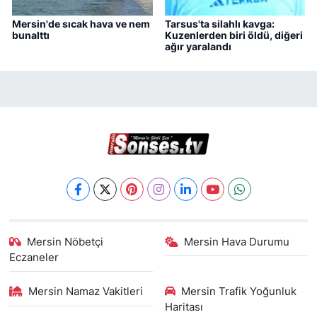
Mersin'de sıcak hava ve nem
Tarsus'ta silahlı kavga:
bunalttı
Kuzenlerden biri öldü, diğeri
ağır yaralandı
Mersin Nöbetçi
Mersin Hava Durumu
Eczaneler
Mersin Namaz Vakitleri
Mersin Trafik Yoğunluk
Haritası