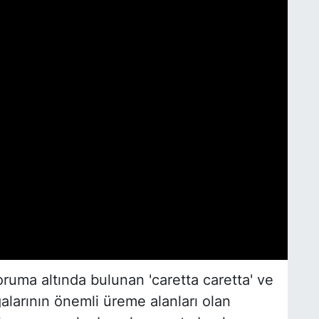
oruma altında bulunan 'caretta caretta' ve
larının önemli üreme alanları olan