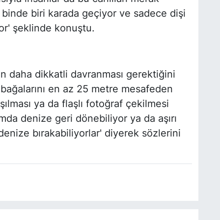
binde biri karada geçiyor ve sadece dişi
or' şeklinde konuştu.
 daha dikkatli davranması gerektiğini
mbağalarını en az 25 metre mesafeden
ılması ya da flaşlı fotoğraf çekilmesi
umda denize geri dönebiliyor ya da aşırı
denize bırakabiliyorlar' diyerek sözlerini