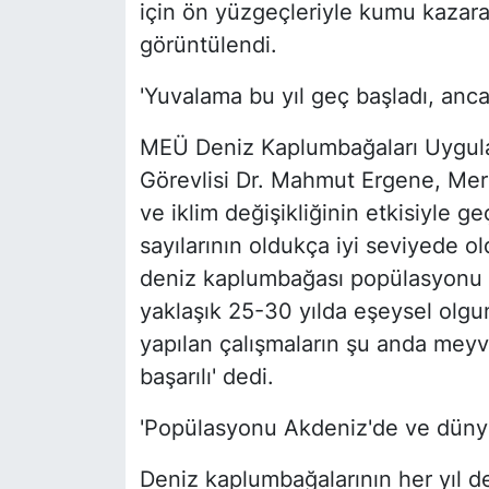
için ön yüzgeçleriyle kumu kazara
görüntülendi.
'Yuvalama bu yıl geç başladı, ancak
MEÜ Deniz Kaplumbağaları Uygul
Görevlisi Dr. Mahmut Ergene, Mers
ve iklim değişikliğinin etkisiyle 
sayılarının oldukça iyi seviyede o
deniz kaplumbağası popülasyonu b
yaklaşık 25-30 yılda eşeysel olgu
yapılan çalışmaların şu anda meyv
başarılı' dedi.
'Popülasyonu Akdeniz'de ve dünyad
Deniz kaplumbağalarının her yıl de