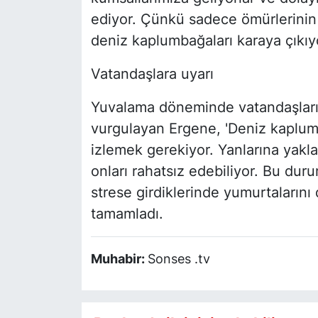
ediyor. Çünkü sadece ömürlerinin 
deniz kaplumbağaları karaya çıkıy
Vatandaşlara uyarı
Yuvalama döneminde vatandaşların
vurgulayan Ergene, 'Deniz kaplu
izlemek gerekiyor. Yanlarına yaklaş
onları rahatsız edebiliyor. Bu dur
strese girdiklerinde yumurtalarını 
tamamladı.
Muhabir:
Sonses .tv