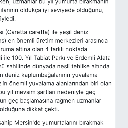
en, uzmanlar bu yıl yumurta bırakmanın
larının oldukça iyi seviyede olduğunu,
yledi.
(Caretta caretta) ile yeşil deniz
s) en önemli üretim merkezleri arasında
ruma altına olan 4 farklı noktada
 ile 100. Yıl Tabiat Parkı ve Erdemli Alata
sü sahilinde dünyada nesli tehlike altında
an deniz kaplumbağalarının yuvalama
in önemli yuvalama alanlarından biri olan
bu yıl mevsim şartları nedeniyle geç
nun geç başlamasına rağmen uzmanlar
 olduğuna dikkat çekti.
 sahip Mersin'de yumurtalarını bırakmak