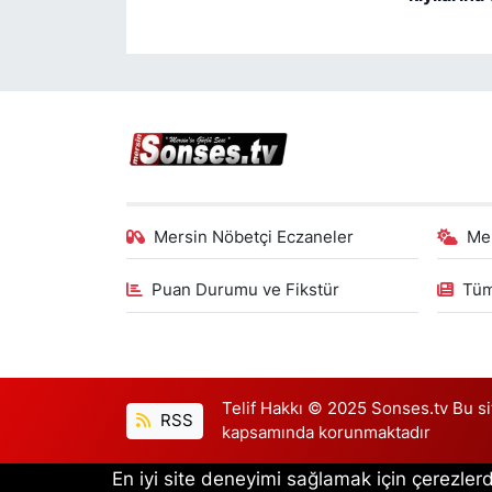
Mersin Nöbetçi Eczaneler
Me
Puan Durumu ve Fikstür
Tüm
Telif Hakkı © 2025 Sonses.tv Bu site
RSS
kapsamında korunmaktadır
En iyi site deneyimi sağlamak için çerezlerd