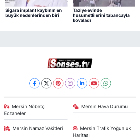
Sigara implant kaybının en
Taziye evinde
büyük nedenlerinden biri
husumetlilerini tabancayla
kovaladı
Mersin Nöbetçi
Mersin Hava Durumu
Eczaneler
Mersin Namaz Vakitleri
Mersin Trafik Yoğunluk
Haritası