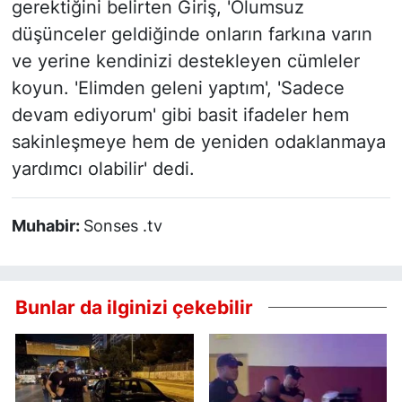
gerektiğini belirten Giriş, 'Olumsuz
düşünceler geldiğinde onların farkına varın
ve yerine kendinizi destekleyen cümleler
koyun. 'Elimden geleni yaptım', 'Sadece
devam ediyorum' gibi basit ifadeler hem
sakinleşmeye hem de yeniden odaklanmaya
yardımcı olabilir' dedi.
Muhabir:
Sonses .tv
Bunlar da ilginizi çekebilir