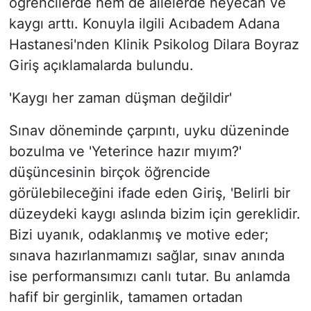
öğrencilerde hem de ailelerde heyecan ve
kaygı arttı. Konuyla ilgili Acıbadem Adana
Hastanesi'nden Klinik Psikolog Dilara Boyraz
Giriş açıklamalarda bulundu.
'Kaygı her zaman düşman değildir'
Sınav döneminde çarpıntı, uyku düzeninde
bozulma ve 'Yeterince hazır mıyım?'
düşüncesinin birçok öğrencide
görülebileceğini ifade eden Giriş, 'Belirli bir
düzeydeki kaygı aslında bizim için gereklidir.
Bizi uyanık, odaklanmış ve motive eder;
sınava hazırlanmamızı sağlar, sınav anında
ise performansımızı canlı tutar. Bu anlamda
hafif bir gerginlik, tamamen ortadan