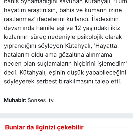
bahis oynamadığını savunan Kütahyalı, 'Tüm
hayatım araştırılsın, bahis ve kumarın izine
rastlanmaz' ifadelerini kullandı. İfadesinin
devamında hamile eşi ve 12 yaşındaki ikiz
kızlarının süreç nedeniyle psikolojik olarak
yıprandığını söyleyen Kütahyalı, 'Hayatta
hatalarım oldu ama gözaltına alınmama
neden olan suçlamaların hiçbirini işlemedim'
dedi. Kütahyalı, eşinin düşük yapabileceğini
söyleyerek serbest bırakılmasını talep etti.
Muhabir:
Sonses .tv
Bunlar da ilginizi çekebilir