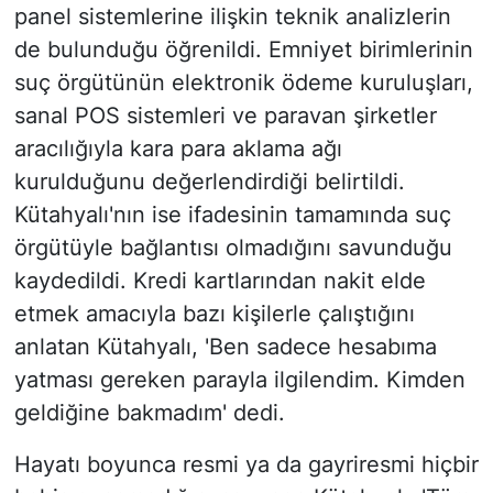
panel sistemlerine ilişkin teknik analizlerin
de bulunduğu öğrenildi. Emniyet birimlerinin
suç örgütünün elektronik ödeme kuruluşları,
sanal POS sistemleri ve paravan şirketler
aracılığıyla kara para aklama ağı
kurulduğunu değerlendirdiği belirtildi.
Kütahyalı'nın ise ifadesinin tamamında suç
örgütüyle bağlantısı olmadığını savunduğu
kaydedildi. Kredi kartlarından nakit elde
etmek amacıyla bazı kişilerle çalıştığını
anlatan Kütahyalı, 'Ben sadece hesabıma
yatması gereken parayla ilgilendim. Kimden
geldiğine bakmadım' dedi.
Hayatı boyunca resmi ya da gayriresmi hiçbir