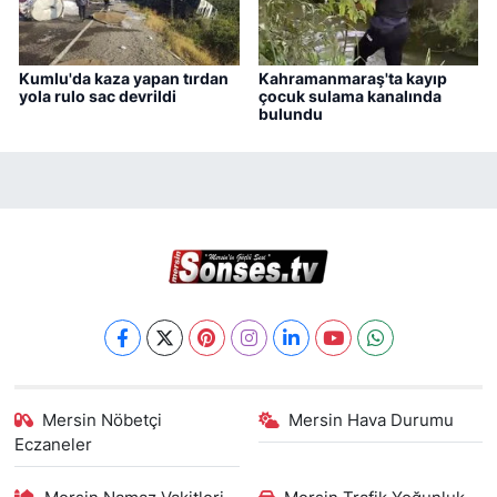
Kumlu'da kaza yapan tırdan
Kahramanmaraş'ta kayıp
yola rulo sac devrildi
çocuk sulama kanalında
bulundu
Mersin Nöbetçi
Mersin Hava Durumu
Eczaneler