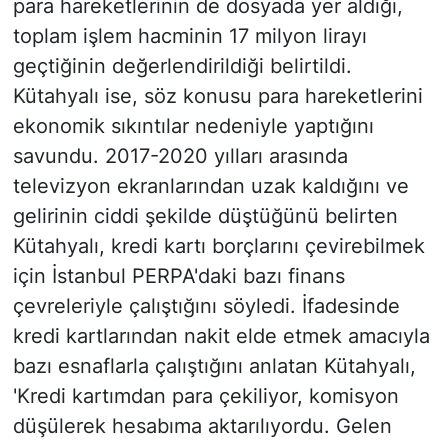
para hareketlerinin de dosyada yer aldığı,
toplam işlem hacminin 17 milyon lirayı
geçtiğinin değerlendirildiği belirtildi.
Kütahyalı ise, söz konusu para hareketlerini
ekonomik sıkıntılar nedeniyle yaptığını
savundu. 2017-2020 yılları arasında
televizyon ekranlarından uzak kaldığını ve
gelirinin ciddi şekilde düştüğünü belirten
Kütahyalı, kredi kartı borçlarını çevirebilmek
için İstanbul PERPA'daki bazı finans
çevreleriyle çalıştığını söyledi. İfadesinde
kredi kartlarından nakit elde etmek amacıyla
bazı esnaflarla çalıştığını anlatan Kütahyalı,
'Kredi kartımdan para çekiliyor, komisyon
düşülerek hesabıma aktarılıyordu. Gelen