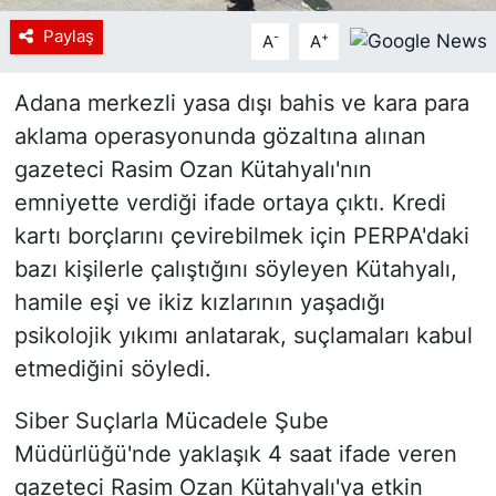
Paylaş
-
+
A
A
Adana merkezli yasa dışı bahis ve kara para
aklama operasyonunda gözaltına alınan
gazeteci Rasim Ozan Kütahyalı'nın
emniyette verdiği ifade ortaya çıktı. Kredi
kartı borçlarını çevirebilmek için PERPA'daki
bazı kişilerle çalıştığını söyleyen Kütahyalı,
hamile eşi ve ikiz kızlarının yaşadığı
psikolojik yıkımı anlatarak, suçlamaları kabul
etmediğini söyledi.
Siber Suçlarla Mücadele Şube
Müdürlüğü'nde yaklaşık 4 saat ifade veren
gazeteci Rasim Ozan Kütahyalı'ya etkin