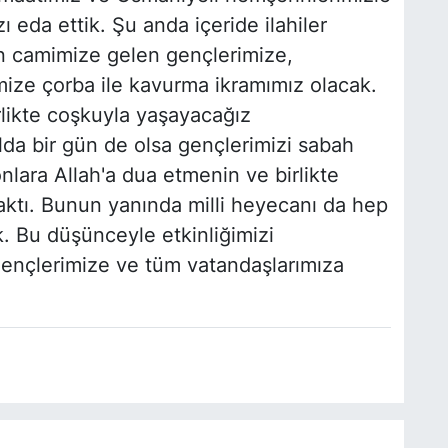
eda ettik. Şu anda içeride ilahiler
an camimize gelen gençlerimize,
ize çorba ile kavurma ikramımız olacak.
rlikte coşkuyla yaşayacağız
lda bir gün de olsa gençlerimizi sabah
ara Allah'a dua etmenin ve birlikte
tı. Bunun yanında milli heyecanı da hep
k. Bu düşünceyle etkinliğimizi
 gençlerimize ve tüm vatandaşlarımıza