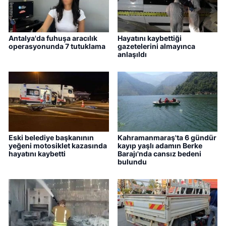
Antalya'da fuhuşa aracılık
Hayatını kaybettiği
operasyonunda 7 tutuklama
gazetelerini almayınca
anlaşıldı
Eski belediye başkanının
Kahramanmaraş'ta 6 gündür
yeğeni motosiklet kazasında
kayıp yaşlı adamın Berke
hayatını kaybetti
Barajı'nda cansız bedeni
bulundu