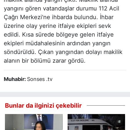
yangını gören vatandaşlar durumu 112 Acil
Çağrı Merkezi'ne ihbarda bulundu. İhbar
üzerine olay yerine itfaiye ekipleri sevk
edildi. Kısa sürede bölgeye gelen itfaiye
ekipleri müdahalesinin ardından yangın
söndürüldü. Çıkan yangından dolayı makilik
alanın bir bölümü zarar gördü.
Muhabir:
Sonses .tv
Bunlar da ilginizi çekebilir