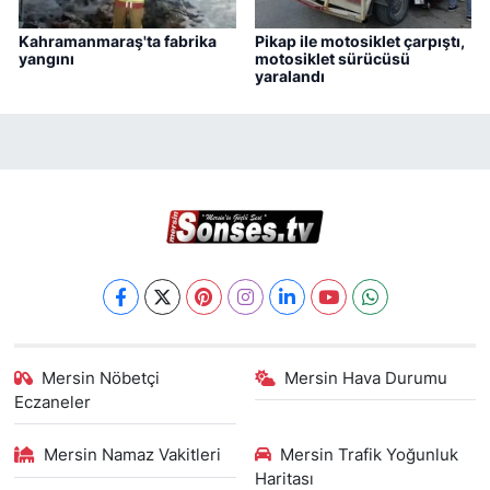
Kahramanmaraş'ta fabrika
Pikap ile motosiklet çarpıştı,
yangını
motosiklet sürücüsü
yaralandı
Mersin Nöbetçi
Mersin Hava Durumu
Eczaneler
Mersin Namaz Vakitleri
Mersin Trafik Yoğunluk
Haritası