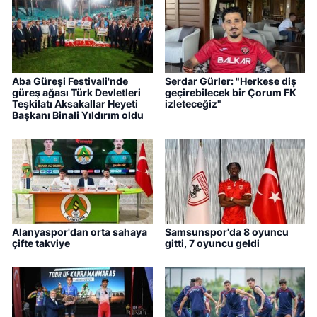
Aba Güreşi Festivali'nde
Serdar Gürler: "Herkese diş
güreş ağası Türk Devletleri
geçirebilecek bir Çorum FK
Teşkilatı Aksakallar Heyeti
izleteceğiz"
Başkanı Binali Yıldırım oldu
Alanyaspor'dan orta sahaya
Samsunspor'da 8 oyuncu
çifte takviye
gitti, 7 oyuncu geldi