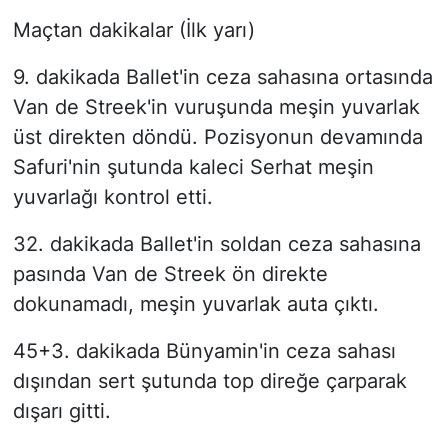
Maçtan dakikalar (İlk yarı)
9. dakikada Ballet'in ceza sahasına ortasında
Van de Streek'in vuruşunda meşin yuvarlak
üst direkten döndü. Pozisyonun devamında
Safuri'nin şutunda kaleci Serhat meşin
yuvarlağı kontrol etti.
32. dakikada Ballet'in soldan ceza sahasına
pasında Van de Streek ön direkte
dokunamadı, meşin yuvarlak auta çıktı.
45+3. dakikada Bünyamin'in ceza sahası
dışından sert şutunda top direğe çarparak
dışarı gitti.