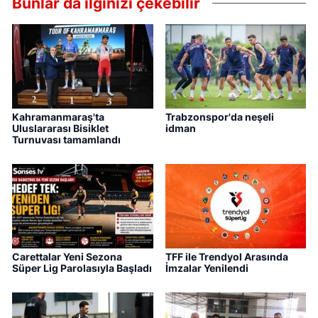
Bunlar da ilginizi çekebilir
Kahramanmaraş'ta
Trabzonspor'da neşeli
Uluslararası Bisiklet
idman
Turnuvası tamamlandı
Carettalar Yeni Sezona
TFF ile Trendyol Arasında
Süper Lig Parolasıyla Başladı
İmzalar Yenilendi