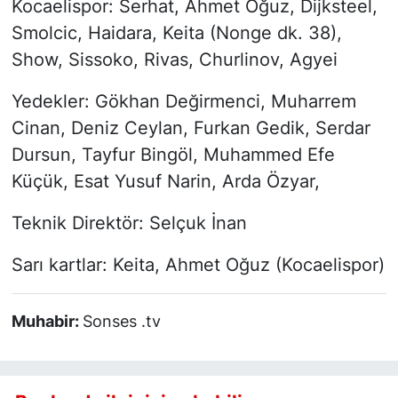
Kocaelispor: Serhat, Ahmet Oğuz, Dijksteel,
Smolcic, Haidara, Keita (Nonge dk. 38),
Show, Sissoko, Rivas, Churlinov, Agyei
Yedekler: Gökhan Değirmenci, Muharrem
Cinan, Deniz Ceylan, Furkan Gedik, Serdar
Dursun, Tayfur Bingöl, Muhammed Efe
Küçük, Esat Yusuf Narin, Arda Özyar,
Teknik Direktör: Selçuk İnan
Sarı kartlar: Keita, Ahmet Oğuz (Kocaelispor)
Muhabir:
Sonses .tv