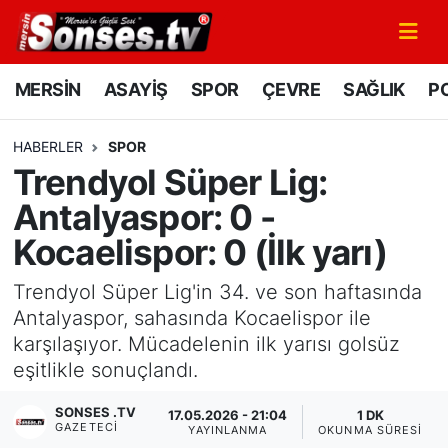
MERSİN
Mersin Nöbetçi Eczaneler
MERSİN
ASAYİŞ
SPOR
ÇEVRE
SAĞLIK
PO
ASAYİŞ
Mersin Hava Durumu
HABERLER
SPOR
Trendyol Süper Lig:
SPOR
Mersin Namaz Vakitleri
Antalyaspor: 0 -
GÜNÜN MANŞETİ
Mersin Trafik Yoğunluk Haritası
Kocaelispor: 0 (İlk yarı)
DÜNYA
Süper Lig Puan Durumu ve Fikstür
Trendyol Süper Lig'in 34. ve son haftasında
Antalyaspor, sahasında Kocaelispor ile
KÜLTÜR - SANAT
Tüm Manşetler
karşılaşıyor. Mücadelenin ilk yarısı golsüz
eşitlikle sonuçlandı.
MAGAZİN
Son Dakika Haberleri
SONSES .TV
17.05.2026 - 21:04
1 DK
GAZETECI
SAĞLIK
Haber Arşivi
YAYINLANMA
OKUNMA SÜRESI