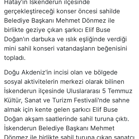
Hatay'ın İskenderun ilçesinde
gerçekleştireceği konser öncesi sahilde
Belediye Başkanı Mehmet Dönmez ile
birlikte geziye çıkan şarkıcı Elif Buse
Doğan'ın darbuka ve ıslık eşliğinde verdiği
mini sahil konseri vatandaşların beğenisini
topladı.
Doğu Akdeniz'in incisi olan ve bölgede
sosyal aktivitelerin merkezi olarak bilinen
İskenderun ilçesinde Uluslararası 5 Temmuz
Kültür, Sanat ve Turizm Festivali'nde sahne
almak için kente gelen şarkıcı Elif Buse
Doğan akşam saatlerinde sahil turuna çıktı.
İskenderun Belediye Başkanı Mehmet
Dönmez ile birlikte sahil turuna çıkan sanatçı