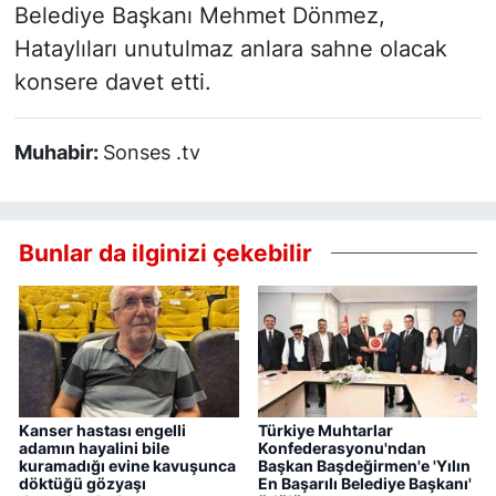
Belediye Başkanı Mehmet Dönmez,
Hataylıları unutulmaz anlara sahne olacak
konsere davet etti.
Muhabir:
Sonses .tv
Bunlar da ilginizi çekebilir
Kanser hastası engelli
Türkiye Muhtarlar
adamın hayalini bile
Konfederasyonu'ndan
kuramadığı evine kavuşunca
Başkan Başdeğirmen'e 'Yılın
döktüğü gözyaşı
En Başarılı Belediye Başkanı'