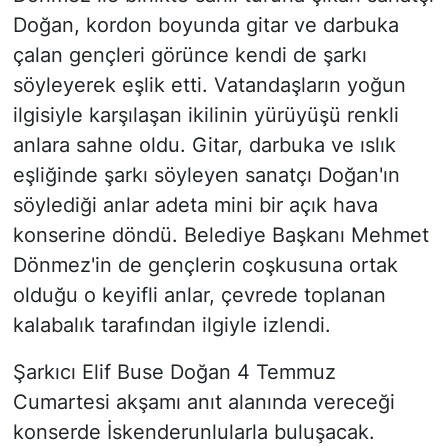
Doğan, kordon boyunda gitar ve darbuka
çalan gençleri görünce kendi de şarkı
söyleyerek eşlik etti. Vatandaşların yoğun
ilgisiyle karşılaşan ikilinin yürüyüşü renkli
anlara sahne oldu. Gitar, darbuka ve ıslık
eşliğinde şarkı söyleyen sanatçı Doğan'ın
söylediği anlar adeta mini bir açık hava
konserine döndü. Belediye Başkanı Mehmet
Dönmez'in de gençlerin coşkusuna ortak
olduğu o keyifli anlar, çevrede toplanan
kalabalık tarafından ilgiyle izlendi.
Şarkıcı Elif Buse Doğan 4 Temmuz
Cumartesi akşamı anıt alanında vereceği
konserde İskenderunlularla buluşacak.