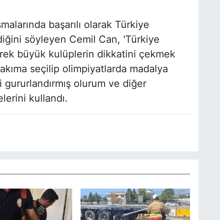
malarında başarılı olarak Türkiye
iğini söyleyen Cemil Can, 'Türkiye
ek büyük kulüplerin dikkatini çekmek
takıma seçilip olimpiyatlarda madalya
 gururlandırmış olurum ve diğer
lerini kullandı.