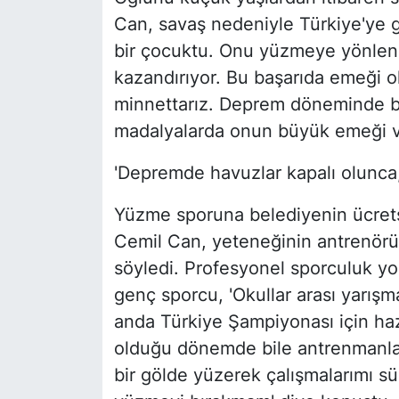
Can, savaş nedeniyle Türkiye'ye ge
bir çocuktu. Onu yüzmeye yönlendir
kazandırıyor. Bu başarıda emeği 
minnettarız. Deprem döneminde bi
madalyalarda onun büyük emeği va
'Depremde havuzlar kapalı olunca
Yüzme sporuna belediyenin ücretsi
Cemil Can, yeteneğinin antrenörü 
söyledi. Profesyonel sporculuk yol
genç sporcu, 'Okullar arası yarış
anda Türkiye Şampiyonası için ha
olduğu dönemde bile antrenmanlar
bir gölde yüzerek çalışmalarımı sür