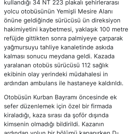
kullandığı 34 NT 223 plakalı şehirlerarası
yolcu otobüsünün Yemişli Mesire Alanı
önüne geldiğinde sürücüsü ün direksiyon
hakimiyetini kaybetmesi, yaklaşık 100 metre
refüjde gittikten sonra palmiyeye çarparak
yağmursuyu tahliye kanaletinde askıda
kalması sonucu meydana geldi. Kazada
yaralanan otobüs sürücüsü 112 sağlık
ekibinin olay yerindeki müdahalesi in
ardından ambulans ile hastaneye kaldırıldı.
Otobüsün Kurban Bayramı öncesinde ek
sefer düzenlemek için özel bir firmada
kiraladığı, kaza sırası da şoför dışında
kimsenin olmadığı bildirildi. Kazanın
ardından yolun bir bölümü kapanırken D-