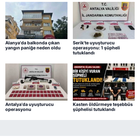
Alanya'da balkonda çıkan
Serik'te uyuşturucu
yangın paniğe neden oldu
operasyonu: 1 şüpheli
tutuklandı
Antalya'da uyuşturucu
Kasten öldürmeye teşebbüs
operasyonu
şüphelisi tutuklandı