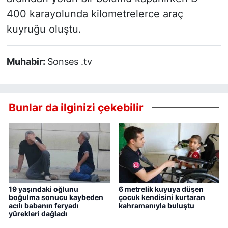
400 karayolunda kilometrelerce araç
kuyruğu oluştu.
Muhabir:
Sonses .tv
Bunlar da ilginizi çekebilir
19 yaşındaki oğlunu
6 metrelik kuyuya düşen
boğulma sonucu kaybeden
çocuk kendisini kurtaran
acılı babanın feryadı
kahramanıyla buluştu
yürekleri dağladı