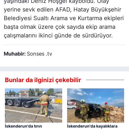
yaşındaki Deniz Hoşgel kayboldu. Olay
yerine sevk edilen AFAD, Hatay Büyükşehir
Belediyesi Sualtı Arama ve Kurtarma ekipleri
başta olmak üzere çok sayıda ekip arama
çalışmalarını ikinci günde de sürdürüyor.
Muhabir:
Sonses .tv
Bunlar da ilginizi çekebilir
İskenderun'da tırın
İskenderun'da kayalıklara