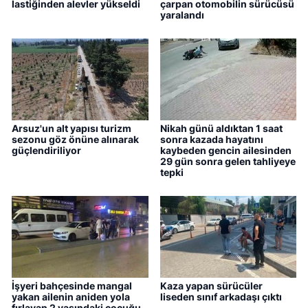
lastiğinden alevler yükseldi
çarpan otomobilin sürücüsü
yaralandı
Arsuz'un alt yapısı turizm
Nikah günü aldıktan 1 saat
sezonu göz önüne alınarak
sonra kazada hayatını
güçlendiriliyor
kaybeden gencin ailesinden
29 gün sonra gelen tahliyeye
tepki
İşyeri bahçesinde mangal
Kaza yapan sürücüler
yakan ailenin aniden yola
liseden sınıf arkadaşı çıktı
fırlayan 2 yaşındaki çocuğu