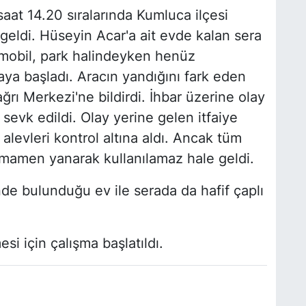
saat 14.20 sıralarında Kumluca ilçesi
eldi. Hüseyin Acar'a ait evde kalan sera
tomobil, park halindeyken henüz
ya başladı. Aracın yandığını fark eden
ğrı Merkezi'ne bildirdi. İhbar üzerine olay
 sevk edildi. Olay yerine gelen itfaiye
levleri kontrol altına aldı. Ancak tüm
mamen yanarak kullanılamaz hale geldi.
e bulunduğu ev ile serada da hafif çaplı
si için çalışma başlatıldı.