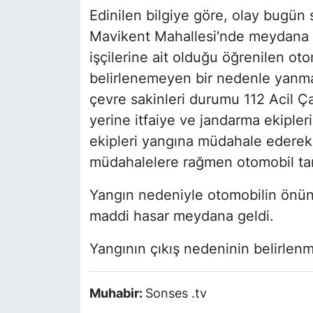
Edinilen bilgiye göre, olay bugün 
Mavikent Mahallesi'nde meydana g
işçilerine ait olduğu öğrenilen o
belirlenemeyen bir nedenle yanma
çevre sakinleri durumu 112 Acil Ça
yerine itfaiye ve jandarma ekipleri
ekipleri yangına müdahale ederek a
müdahalelere rağmen otomobil ta
Yangın nedeniyle otomobilin önünd
maddi hasar meydana geldi.
Yangının çıkış nedeninin belirlenme
Muhabir:
Sonses .tv