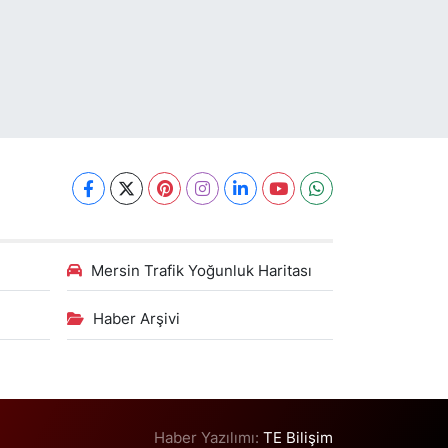
Mersin Trafik Yoğunluk Haritası
Haber Arşivi
Haber Yazılımı:
TE Bilişim