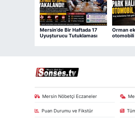
Mersin’de Bir Haftada 17
Orman eki
Uyuşturucu Tutuklaması
otomobil
Mersin Nöbetçi Eczaneler
Me
Puan Durumu ve Fikstür
Tüm