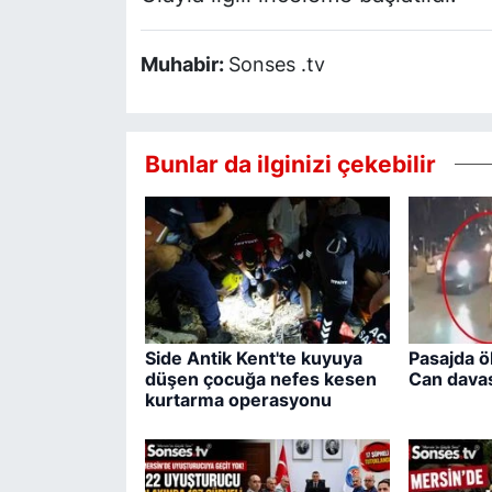
Muhabir:
Sonses .tv
Bunlar da ilginizi çekebilir
Side Antik Kent'te kuyuya
Pasajda ö
düşen çocuğa nefes kesen
Can davas
kurtarma operasyonu