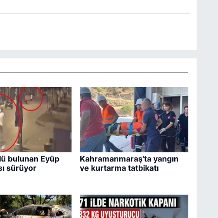
lü bulunan Eyüp
Kahramanmaraş'ta yangın
ı sürüyor
ve kurtarma tatbikatı