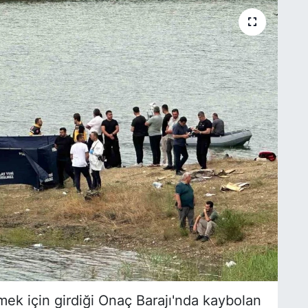
mek için girdiği Onaç Barajı'nda kaybolan