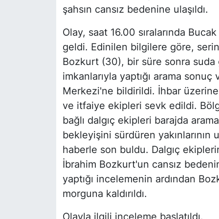
şahsın cansız bedenine ulaşıldı.
Olay, saat 16.00 sıralarında Buca
geldi. Edinilen bilgilere göre, ser
Bozkurt (30), bir süre sonra suda
imkanlarıyla yaptığı arama sonuç 
Merkezi'ne bildirildi. İhbar üzerin
ve itfaiye ekipleri sevk edildi. Bö
bağlı dalgıç ekipleri barajda arama
bekleyişini sürdüren yakınlarının u
haberle son buldu. Dalgıç ekipler
İbrahim Bozkurt'un cansız bedenine
yaptığı incelemenin ardından Boz
morguna kaldırıldı.
Olayla ilgili inceleme başlatıldı.