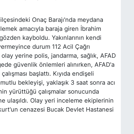
k ilçesindeki Onaç Barajı'nda meydana
inlemek amacıyla baraja giren İbrahim
 gözden kayboldu. Yakınlarının kendi
vermeyince durum 112 Acil Çağrı
e olay yerine polis, jandarma, sağlık, AFAD
lgede güvenlik önlemleri alınırken, AFAD'a
 çalışması başlattı. Kıyıda endişeli
mutlu bekleyişi, yaklaşık 3 saat sonra acı
inin yürüttüğü çalışmalar sonucunda
 ulaşıldı. Olay yeri inceleme ekiplerinin
kurt'un cenazesi Bucak Devlet Hastanesi