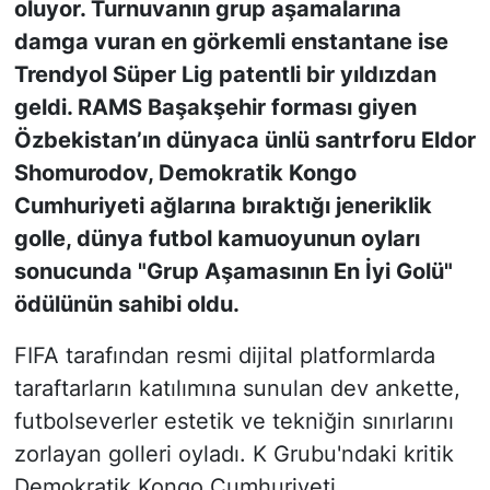
oluyor. Turnuvanın grup aşamalarına
damga vuran en görkemli enstantane ise
Trendyol Süper Lig patentli bir yıldızdan
geldi. RAMS Başakşehir forması giyen
Özbekistan’ın dünyaca ünlü santrforu Eldor
Shomurodov, Demokratik Kongo
Cumhuriyeti ağlarına bıraktığı jeneriklik
golle, dünya futbol kamuoyunun oyları
sonucunda "Grup Aşamasının En İyi Golü"
ödülünün sahibi oldu.
FIFA tarafından resmi dijital platformlarda
taraftarların katılımına sunulan dev ankette,
futbolseverler estetik ve tekniğin sınırlarını
zorlayan golleri oyladı. K Grubu'ndaki kritik
Demokratik Kongo Cumhuriyeti