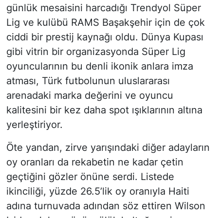
günlük mesaisini harcadığı Trendyol Süper
Lig ve kulübü RAMS Başakşehir için de çok
ciddi bir prestij kaynağı oldu. Dünya Kupası
gibi vitrin bir organizasyonda Süper Lig
oyuncularının bu denli ikonik anlara imza
atması, Türk futbolunun uluslararası
arenadaki marka değerini ve oyuncu
kalitesini bir kez daha spot ışıklarının altına
yerleştiriyor.
Öte yandan, zirve yarışındaki diğer adayların
oy oranları da rekabetin ne kadar çetin
geçtiğini gözler önüne serdi. Listede
ikinciliği, yüzde 26.5’lik oy oranıyla Haiti
adına turnuvada adından söz ettiren Wilson