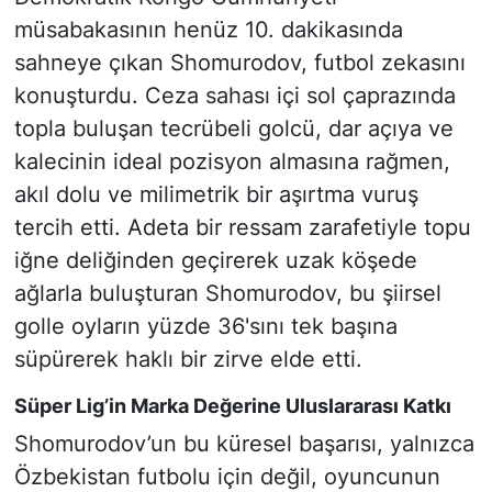
müsabakasının henüz 10. dakikasında
sahneye çıkan Shomurodov, futbol zekasını
konuşturdu. Ceza sahası içi sol çaprazında
topla buluşan tecrübeli golcü, dar açıya ve
kalecinin ideal pozisyon almasına rağmen,
akıl dolu ve milimetrik bir aşırtma vuruş
tercih etti. Adeta bir ressam zarafetiyle topu
iğne deliğinden geçirerek uzak köşede
ağlarla buluşturan Shomurodov, bu şiirsel
golle oyların yüzde 36'sını tek başına
süpürerek haklı bir zirve elde etti.
Süper Lig’in Marka Değerine Uluslararası Katkı
Shomurodov’un bu küresel başarısı, yalnızca
Özbekistan futbolu için değil, oyuncunun