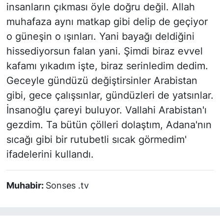
insanların çıkması öyle doğru değil. Allah
muhafaza aynı matkap gibi delip de geçiyor
o güneşin o ışınları. Yani bayağı deldiğini
hissediyorsun falan yani. Şimdi biraz evvel
kafamı yıkadım işte, biraz serinledim dedim.
Geceyle gündüzü değiştirsinler Arabistan
gibi, gece çalışsınlar, gündüzleri de yatsınlar.
İnsanoğlu çareyi buluyor. Vallahi Arabistan'ı
gezdim. Ta bütün çölleri dolaştım, Adana'nın
sıcağı gibi bir rutubetli sıcak görmedim'
ifadelerini kullandı.
Muhabir:
Sonses .tv