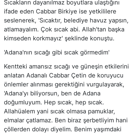
Sıcakların dayanılmaz boyutlara ulaştığını
ifade eden Cabbar Birkiye ise yetkililere
seslenerek, 'Sıcaktır, belediye havuz yapsın,
atlamayalım. Çok sıcak abi. Allah'tan başka
kimseden korkmayız' şeklinde konuştu.
'Adana'nın sıcağı gibi sıcak görmedim'
Kentteki amansız sıcağı ve güneşin etkilerini
anlatan Adanalı Cabbar Çetin de koruyucu
önlemler alınması gerektiğini vurgulayarak,
'Adana'yı biliyorsun, ben de Adana
doğumluyum. Hep sıcak, hep sıcak.
Allahüalem yani sıcak olmasa pamuklar,
elmalar çatlamaz. Ben biraz şerbetliyim hani
çöllerden dolayı diyelim. Benim yaşımdaki