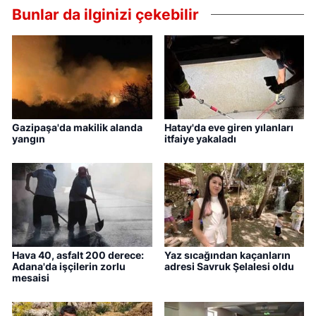
Bunlar da ilginizi çekebilir
Gazipaşa'da makilik alanda
Hatay'da eve giren yılanları
yangın
itfaiye yakaladı
Hava 40, asfalt 200 derece:
Yaz sıcağından kaçanların
Adana'da işçilerin zorlu
adresi Savruk Şelalesi oldu
mesaisi