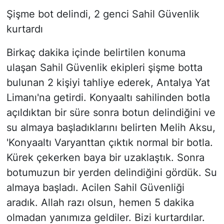
Şişme bot delindi, 2 genci Sahil Güvenlik
kurtardı
Birkaç dakika içinde belirtilen konuma
ulaşan Sahil Güvenlik ekipleri şişme botta
bulunan 2 kişiyi tahliye ederek, Antalya Yat
Limanı'na getirdi. Konyaaltı sahilinden botla
açıldıktan bir süre sonra botun delindiğini ve
su almaya başladıklarını belirten Melih Aksu,
'Konyaaltı Varyanttan çıktık normal bir botla.
Kürek çekerken baya bir uzaklaştık. Sonra
botumuzun bir yerden delindiğini gördük. Su
almaya başladı. Acilen Sahil Güvenliği
aradık. Allah razı olsun, hemen 5 dakika
olmadan yanımıza geldiler. Bizi kurtardılar.