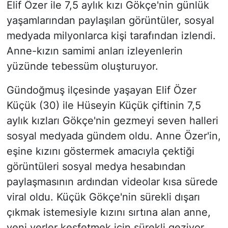
Elif Özer ile 7,5 aylık kızı Gökçe'nin günlük
yaşamlarından paylaşılan görüntüler, sosyal
medyada milyonlarca kişi tarafından izlendi.
Anne-kızın samimi anları izleyenlerin
yüzünde tebessüm oluşturuyor.
Gündoğmuş ilçesinde yaşayan Elif Özer
Küçük (30) ile Hüseyin Küçük çiftinin 7,5
aylık kızları Gökçe'nin gezmeyi seven halleri
sosyal medyada gündem oldu. Anne Özer'in,
eşine kızını göstermek amacıyla çektiği
görüntüleri sosyal medya hesabından
paylaşmasının ardından videolar kısa sürede
viral oldu. Küçük Gökçe'nin sürekli dışarı
çıkmak istemesiyle kızını sırtına alan anne,
yeni yerler keşfetmek için sürekli geziyor.