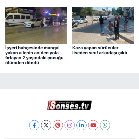
İşyeri bahçesinde mangal
Kaza yapan sürücüler
yakan ailenin aniden yola
liseden sınıf arkadaşı çıktı
fırlayan 2 yaşındaki çocuğu
ölümden döndü