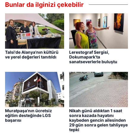
Bunlar da ilginizi çekebilir
Talsi'de Alanya'nın kültürü
Lerestograf Sergisi,
ve yerel değerleri tanıtıldı
Dokumapark'ta
sanatseverlerle buluştu
Muratpaşa'nın ücretsiz
Nikah günü aldıktan 1 saat
eğitim desteğinde LGS
sonra kazada hayatını
başarısı
kaybeden gencin ailesinden
29 gün sonra gelen tahliyeye
tepki