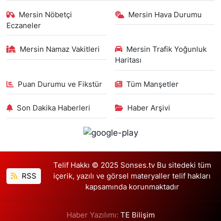
Mersin Nöbetçi
Mersin Hava Durumu
Eczaneler
Mersin Namaz Vakitleri
Mersin Trafik Yoğunluk
Haritası
Puan Durumu ve Fikstür
Tüm Manşetler
Son Dakika Haberleri
Haber Arşivi
Telif Hakkı © 2025 Sonses.tv Bu sitedeki tüm
RSS
içerik, yazılı ve görsel materyaller telif hakları
kapsamında korunmaktadır
Haber Yazılımı:
TE Bilişim