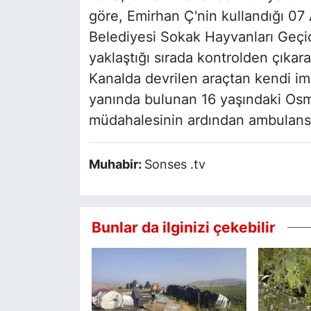
göre, Emirhan Ç'nin kullandığı 0
Belediyesi Sokak Hayvanları Geçi
yaklaştığı sırada kontrolden çıkar
Kanalda devrilen araçtan kendi im
yanında bulunan 16 yaşındaki Osma
müdahalesinin ardından ambulansla
Muhabir:
Sonses .tv
Bunlar da ilginizi çekebilir