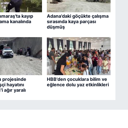
maraş'ta kayıp
Adana'daki göçükte çalışma
ama kanalında
sırasında kaya parçası
düşmüş
 projesinde
HBB'den çocuklara bilim ve
şçi hayatını
eğlence dolu yaz etkinlikleri
'i ağır yaralı