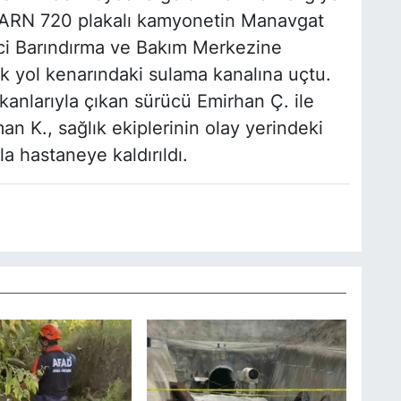
7 ARN 720 plakalı kamyonetin Manavgat
ci Barındırma ve Bakım Merkezine
ak yol kenarındaki sulama kanalına uçtu.
kanlarıyla çıkan sürücü Emirhan Ç. ile
n K., sağlık ekiplerinin olay yerindeki
 hastaneye kaldırıldı.