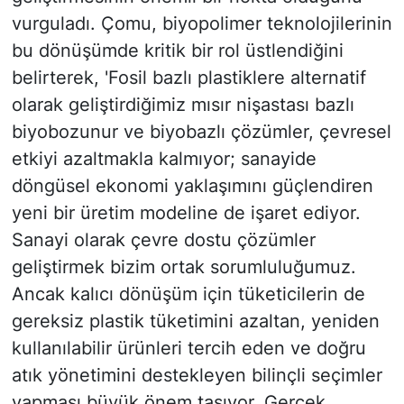
vurguladı. Çomu, biyopolimer teknolojilerinin
bu dönüşümde kritik bir rol üstlendiğini
belirterek, 'Fosil bazlı plastiklere alternatif
olarak geliştirdiğimiz mısır nişastası bazlı
biyobozunur ve biyobazlı çözümler, çevresel
etkiyi azaltmakla kalmıyor; sanayide
döngüsel ekonomi yaklaşımını güçlendiren
yeni bir üretim modeline de işaret ediyor.
Sanayi olarak çevre dostu çözümler
geliştirmek bizim ortak sorumluluğumuz.
Ancak kalıcı dönüşüm için tüketicilerin de
gereksiz plastik tüketimini azaltan, yeniden
kullanılabilir ürünleri tercih eden ve doğru
atık yönetimini destekleyen bilinçli seçimler
yapması büyük önem taşıyor. Gerçek