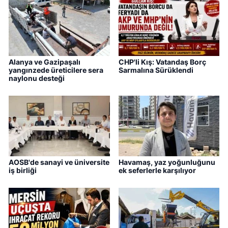
Alanya ve Gazipaşalı
CHP'li Kış: Vatandaş Borç
yangınzede üreticilere sera
Sarmalına Sürüklendi
naylonu desteği
AOSB'de sanayi ve üniversite
Havamaş, yaz yoğunluğunu
iş birliği
ek seferlerle karşılıyor