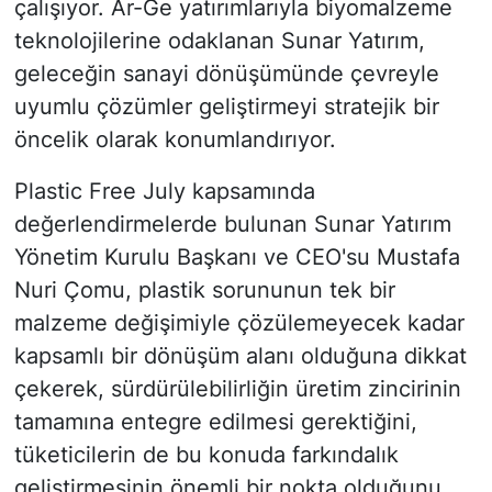
çalışıyor. Ar-Ge yatırımlarıyla biyomalzeme
teknolojilerine odaklanan Sunar Yatırım,
geleceğin sanayi dönüşümünde çevreyle
uyumlu çözümler geliştirmeyi stratejik bir
öncelik olarak konumlandırıyor.
Plastic Free July kapsamında
değerlendirmelerde bulunan Sunar Yatırım
Yönetim Kurulu Başkanı ve CEO'su Mustafa
Nuri Çomu, plastik sorununun tek bir
malzeme değişimiyle çözülemeyecek kadar
kapsamlı bir dönüşüm alanı olduğuna dikkat
çekerek, sürdürülebilirliğin üretim zincirinin
tamamına entegre edilmesi gerektiğini,
tüketicilerin de bu konuda farkındalık
geliştirmesinin önemli bir nokta olduğunu