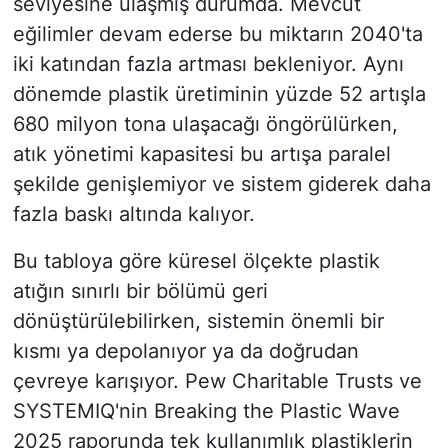
seviyesine ulaşmış durumda. Mevcut
eğilimler devam ederse bu miktarın 2040'ta
iki katından fazla artması bekleniyor. Aynı
dönemde plastik üretiminin yüzde 52 artışla
680 milyon tona ulaşacağı öngörülürken,
atık yönetimi kapasitesi bu artışa paralel
şekilde genişlemiyor ve sistem giderek daha
fazla baskı altında kalıyor.
Bu tabloya göre küresel ölçekte plastik
atığın sınırlı bir bölümü geri
dönüştürülebilirken, sistemin önemli bir
kısmı ya depolanıyor ya da doğrudan
çevreye karışıyor. Pew Charitable Trusts ve
SYSTEMIQ'nin Breaking the Plastic Wave
2025 raporunda tek kullanımlık plastiklerin