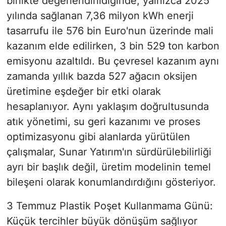
birlikte değerlendirildiğinde, yalnızca 2025
yılında sağlanan 7,36 milyon kWh enerji
tasarrufu ile 576 bin Euro'nun üzerinde mali
kazanım elde edilirken, 3 bin 529 ton karbon
emisyonu azaltıldı. Bu çevresel kazanım aynı
zamanda yıllık bazda 527 ağacın oksijen
üretimine eşdeğer bir etki olarak
hesaplanıyor. Aynı yaklaşım doğrultusunda
atık yönetimi, su geri kazanımı ve proses
optimizasyonu gibi alanlarda yürütülen
çalışmalar, Sunar Yatırım'ın sürdürülebilirliği
ayrı bir başlık değil, üretim modelinin temel
bileşeni olarak konumlandırdığını gösteriyor.
3 Temmuz Plastik Poşet Kullanmama Günü:
Küçük tercihler büyük dönüşüm sağlıyor