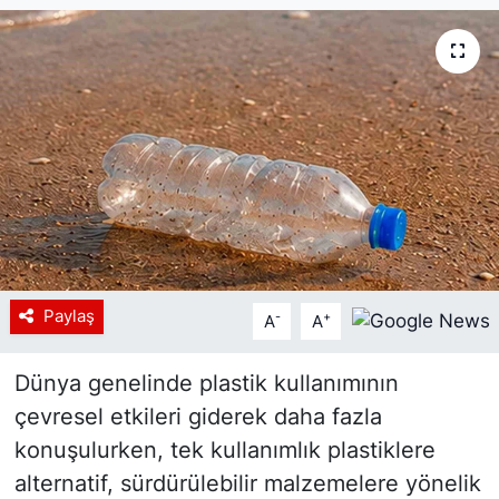
Paylaş
-
+
A
A
Dünya genelinde plastik kullanımının
çevresel etkileri giderek daha fazla
konuşulurken, tek kullanımlık plastiklere
alternatif, sürdürülebilir malzemelere yönelik