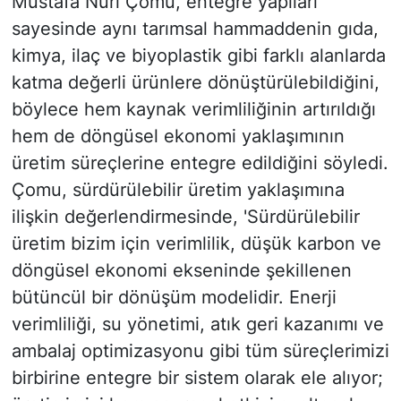
Mustafa Nuri Çomu, entegre yapıları
sayesinde aynı tarımsal hammaddenin gıda,
kimya, ilaç ve biyoplastik gibi farklı alanlarda
katma değerli ürünlere dönüştürülebildiğini,
böylece hem kaynak verimliliğinin artırıldığı
hem de döngüsel ekonomi yaklaşımının
üretim süreçlerine entegre edildiğini söyledi.
Çomu, sürdürülebilir üretim yaklaşımına
ilişkin değerlendirmesinde, 'Sürdürülebilir
üretim bizim için verimlilik, düşük karbon ve
döngüsel ekonomi ekseninde şekillenen
bütüncül bir dönüşüm modelidir. Enerji
verimliliği, su yönetimi, atık geri kazanımı ve
ambalaj optimizasyonu gibi tüm süreçlerimizi
birbirine entegre bir sistem olarak ele alıyor;