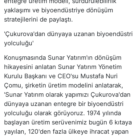
entegre üretim modeli, sürdürülebilirlik
yaklaşımı ve biyoendüstriye dönüşüm
stratejilerini de paylaştı.
'Çukurova'dan dünyaya uzanan biyoendüstri
yolculuğu'
Konuşmasında Sunar Yatırım'ın dönüşüm
hikayesini anlatan Sunar Yatırım Yönetim
Kurulu Başkanı ve CEO'su Mustafa Nuri
Çomu, şirketin üretim modelini anlatarak,
'Sunar Yatırım olarak yapımızı Çukurova'dan
dünyaya uzanan entegre bir biyoendüstri
yolculuğu olarak görüyoruz. 1974 yılında
başlayan üretim serüvenimiz bugün 6 kıtaya
yayılan, 120'den fazla ülkeye ihracat yapan