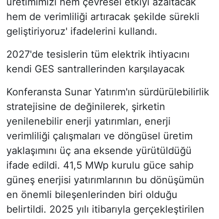
üretimimizi hem çevresel etkiyi azaltacak
hem de verimliliği artıracak şekilde sürekli
geliştiriyoruz' ifadelerini kullandı.
2027'de tesislerin tüm elektrik ihtiyacını
kendi GES santrallerinden karşılayacak
Konferansta Sunar Yatırım'ın sürdürülebilirlik
stratejisine de değinilerek, şirketin
yenilenebilir enerji yatırımları, enerji
verimliliği çalışmaları ve döngüsel üretim
yaklaşımını üç ana eksende yürütüldüğü
ifade edildi. 41,5 MWp kurulu güce sahip
güneş enerjisi yatırımlarının bu dönüşümün
en önemli bileşenlerinden biri olduğu
belirtildi. 2025 yılı itibarıyla gerçekleştirilen