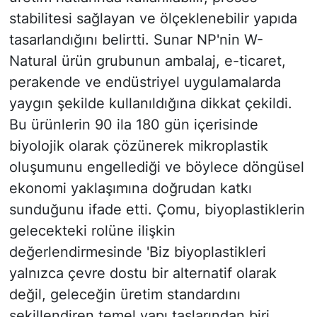
stabilitesi sağlayan ve ölçeklenebilir yapıda
tasarlandığını belirtti. Sunar NP'nin W-
Natural ürün grubunun ambalaj, e-ticaret,
perakende ve endüstriyel uygulamalarda
yaygın şekilde kullanıldığına dikkat çekildi.
Bu ürünlerin 90 ila 180 gün içerisinde
biyolojik olarak çözünerek mikroplastik
oluşumunu engellediği ve böylece döngüsel
ekonomi yaklaşımına doğrudan katkı
sunduğunu ifade etti. Çomu, biyoplastiklerin
gelecekteki rolüne ilişkin
değerlendirmesinde 'Biz biyoplastikleri
yalnızca çevre dostu bir alternatif olarak
değil, geleceğin üretim standardını
şekillendiren temel yapı taşlarından biri