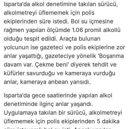
Isparta'da alkol denetimine takılan sürücü,
alkolmetreyi üflememek için polis
ekiplerinden süre istedi. Bol su içmesine
rağmen yapılan ölçümde 1.06 promil alkollü
olduğu tespit edildi. Araçta bulunan
yolcunun ise gazeteci ve polis ekiplerine zor
anlar yaşattığı, gazeteciye yönelik 'Boşanma
davam var. Çekme beni' diyerek tehdit ve
küfürler savurduğu ve kameraya vurduğu
anlar, kameraya anbean yansıdı.
Isparta'da gece saatlerinde yapılan alkol
denetiminde ilginç anlar yaşandı.
Uygulamaya takılan bir sürücü, alkolmetreyi
üflememek için polis ekiplerinden 5 dakika