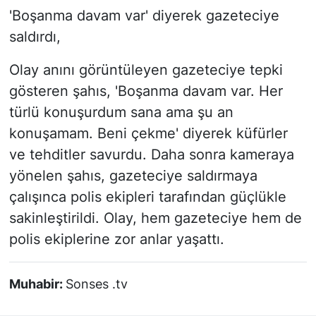
'Boşanma davam var' diyerek gazeteciye
saldırdı,
Olay anını görüntüleyen gazeteciye tepki
gösteren şahıs, 'Boşanma davam var. Her
türlü konuşurdum sana ama şu an
konuşamam. Beni çekme' diyerek küfürler
ve tehditler savurdu. Daha sonra kameraya
yönelen şahıs, gazeteciye saldırmaya
çalışınca polis ekipleri tarafından güçlükle
sakinleştirildi. Olay, hem gazeteciye hem de
polis ekiplerine zor anlar yaşattı.
Muhabir:
Sonses .tv