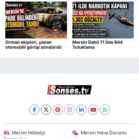
Orman ekipleri, yanan
Mersin Dahil 71 İlde 844
otomobili görüp söndürdü
Tutuklama
Mersin Nöbetçi
Mersin Hava Durumu