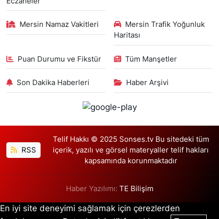
Eczaneler
Mersin Namaz Vakitleri
Mersin Trafik Yoğunluk
Haritası
Puan Durumu ve Fikstür
Tüm Manşetler
Son Dakika Haberleri
Haber Arşivi
Telif Hakkı © 2025 Sonses.tv Bu sitedeki tüm
RSS
içerik, yazılı ve görsel materyaller telif hakları
kapsamında korunmaktadır
Haber Yazılımı:
TE Bilişim
En iyi site deneyimi sağlamak için çerezlerden