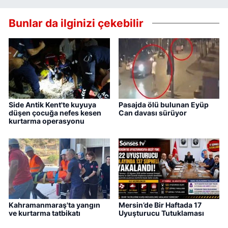
Bunlar da ilginizi çekebilir
Side Antik Kent'te kuyuya
Pasajda ölü bulunan Eyüp
düşen çocuğa nefes kesen
Can davası sürüyor
kurtarma operasyonu
Kahramanmaraş'ta yangın
Mersin’de Bir Haftada 17
ve kurtarma tatbikatı
Uyuşturucu Tutuklaması