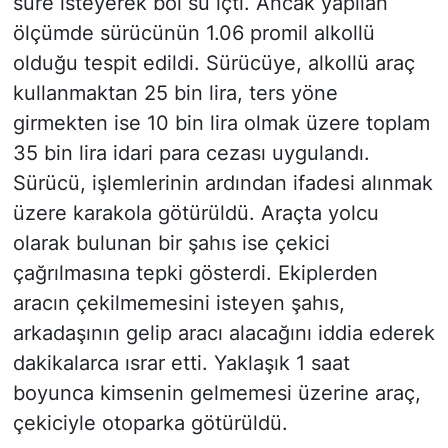
süre isteyerek bol su içti. Ancak yapılan
ölçümde sürücünün 1.06 promil alkollü
olduğu tespit edildi. Sürücüye, alkollü araç
kullanmaktan 25 bin lira, ters yöne
girmekten ise 10 bin lira olmak üzere toplam
35 bin lira idari para cezası uygulandı.
Sürücü, işlemlerinin ardından ifadesi alınmak
üzere karakola götürüldü. Araçta yolcu
olarak bulunan bir şahıs ise çekici
çağrılmasına tepki gösterdi. Ekiplerden
aracın çekilmemesini isteyen şahıs,
arkadaşının gelip aracı alacağını iddia ederek
dakikalarca ısrar etti. Yaklaşık 1 saat
boyunca kimsenin gelmemesi üzerine araç,
çekiciyle otoparka götürüldü.