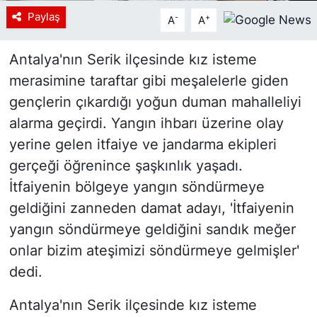
Paylaş
-
+
A
A
Antalya'nın Serik ilçesinde kız isteme
merasimine taraftar gibi meşalelerle giden
gençlerin çıkardığı yoğun duman mahalleliyi
alarma geçirdi. Yangın ihbarı üzerine olay
yerine gelen itfaiye ve jandarma ekipleri
gerçeği öğrenince şaşkınlık yaşadı.
İtfaiyenin bölgeye yangın söndürmeye
geldiğini zanneden damat adayı, 'İtfaiyenin
yangın söndürmeye geldiğini sandık meğer
onlar bizim ateşimizi söndürmeye gelmişler'
dedi.
Antalya'nın Serik ilçesinde kız isteme