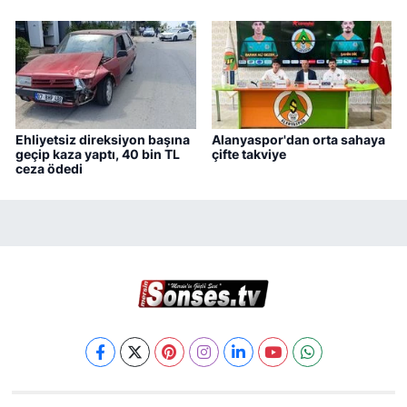
Ehliyetsiz direksiyon başına
Alanyaspor'dan orta sahaya
geçip kaza yaptı, 40 bin TL
çifte takviye
ceza ödedi