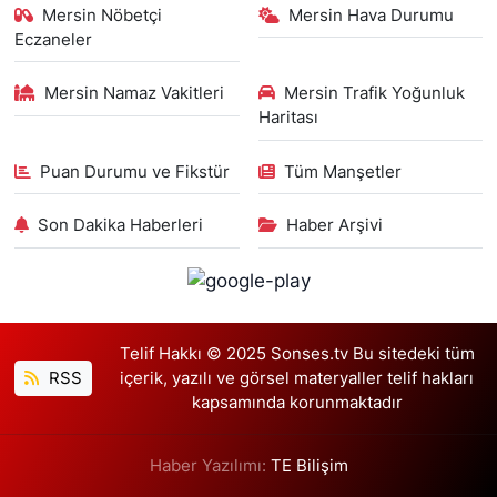
Mersin Nöbetçi
Mersin Hava Durumu
Eczaneler
Mersin Namaz Vakitleri
Mersin Trafik Yoğunluk
Haritası
Puan Durumu ve Fikstür
Tüm Manşetler
Son Dakika Haberleri
Haber Arşivi
Telif Hakkı © 2025 Sonses.tv Bu sitedeki tüm
RSS
içerik, yazılı ve görsel materyaller telif hakları
kapsamında korunmaktadır
Haber Yazılımı:
TE Bilişim