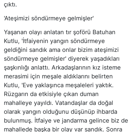
çıktı.
'Ateşimizi söndürmeye gelmişler'
Yaşanan olayı anlatan tır şoförü Batuhan
Kutlu, 'İtfaiyenin yangın söndürmeye
geldiğini sandık ama onlar bizim ateşimizi
söndürmeye gelmişler' diyerek yaşadıkları
şaşkınlığı anlattı. Arkadaşlarının kız isteme
merasimi için meşale aldıklarını belirten
Kutlu, 'Eve yaklaşınca meşaleleri yaktık.
Rüzgarın da etkisiyle çıkan duman
mahalleye yayıldı. Vatandaşlar da doğal
olarak yangın olduğunu düşünüp ihbarda
bulunmuş. İtfaiye ve jandarma gelince biz de
mahallede başka bir olay var sandık. Sonra