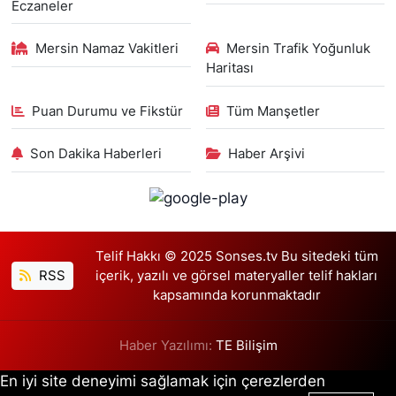
Eczaneler
Mersin Namaz Vakitleri
Mersin Trafik Yoğunluk
Haritası
Puan Durumu ve Fikstür
Tüm Manşetler
Son Dakika Haberleri
Haber Arşivi
Telif Hakkı © 2025 Sonses.tv Bu sitedeki tüm
RSS
içerik, yazılı ve görsel materyaller telif hakları
kapsamında korunmaktadır
Haber Yazılımı:
TE Bilişim
En iyi site deneyimi sağlamak için çerezlerden