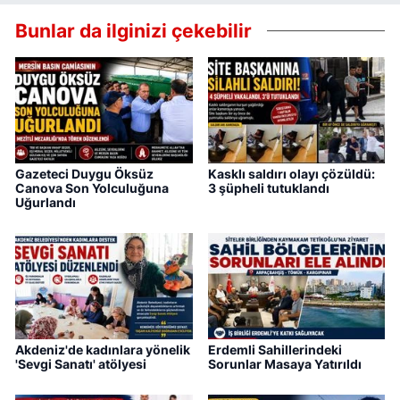
Bunlar da ilginizi çekebilir
Gazeteci Duygu Öksüz
Kasklı saldırı olayı çözüldü:
Canova Son Yolculuğuna
3 şüpheli tutuklandı
Uğurlandı
Akdeniz'de kadınlara yönelik
Erdemli Sahillerindeki
'Sevgi Sanatı' atölyesi
Sorunlar Masaya Yatırıldı