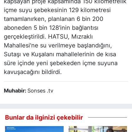
kapsayan proje kapsamında 150 kilometrelik
içme suyu şebekesinin 129 kilometresi
tamamlanırken, planlanan 6 bin 200
aboneden 5 bin 128'inin bağlantısı
gerçekleştirildi. HATSU, Mızraklı
Mahallesi'ne su verilmeye başlandığını,
Sutaşı ve Kuşalanı mahallelerinin de kısa
süre içinde yeni şebekeden içme suyuna
kavuşacağını bildirdi.
Muhabir:
Sonses .tv
Bunlar da ilginizi çekebilir