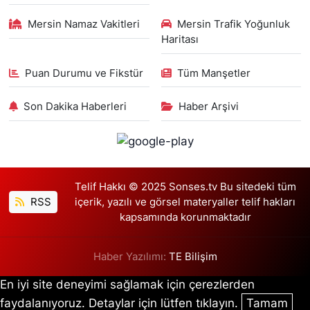
Mersin Namaz Vakitleri
Mersin Trafik Yoğunluk
Haritası
Puan Durumu ve Fikstür
Tüm Manşetler
Son Dakika Haberleri
Haber Arşivi
Telif Hakkı © 2025 Sonses.tv Bu sitedeki tüm
RSS
içerik, yazılı ve görsel materyaller telif hakları
kapsamında korunmaktadır
Haber Yazılımı:
TE Bilişim
En iyi site deneyimi sağlamak için çerezlerden
faydalanıyoruz. Detaylar için lütfen tıklayın.
Tamam