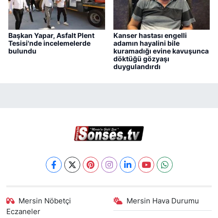
Başkan Yapar, Asfalt Plent
Kanser hastası engelli
Tesisi'nde incelemelerde
adamın hayalini bile
bulundu
kuramadığı evine kavuşunca
döktüğü gözyaşı
duygulandırdı
Mersin Nöbetçi
Mersin Hava Durumu
Eczaneler