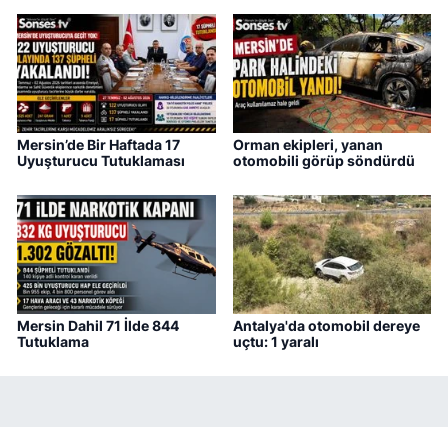
Mersin’de Bir Haftada 17
Orman ekipleri, yanan
Uyuşturucu Tutuklaması
otomobili görüp söndürdü
Mersin Dahil 71 İlde 844
Antalya'da otomobil dereye
Tutuklama
uçtu: 1 yaralı