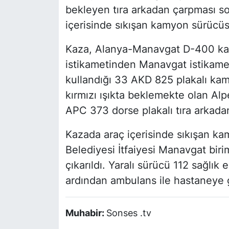
bekleyen tıra arkadan çarpması 
içerisinde sıkışan kamyon sürücüs
Kaza, Alanya-Manavgat D-400 ka
istikametinden Manavgat istikamet
kullandığı 33 AKD 825 plakalı kamy
kırmızı ışıkta beklemekte olan Al
APC 373 dorse plakalı tıra arkadan
Kazada araç içerisinde sıkışan k
Belediyesi İtfaiyesi Manavgat biri
çıkarıldı. Yaralı sürücü 112 sağlık
ardından ambulans ile hastaneye 
Muhabir:
Sonses .tv