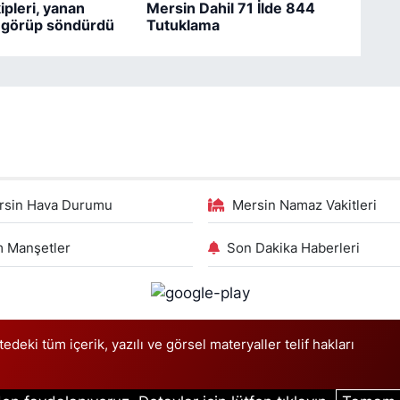
pleri, yanan
Mersin Dahil 71 İlde 844
i görüp söndürdü
Tutuklama
rsin Hava Durumu
Mersin Namaz Vakitleri
 Manşetler
Son Dakika Haberleri
deki tüm içerik, yazılı ve görsel materyaller telif hakları