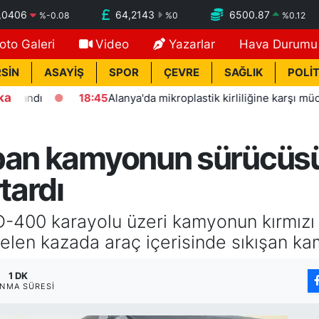
,0406
64,2143
6500.87
%
-0.08
%
0
%
0.12
oto Galeri
Video
Yazarlar
Hava Durumu
SİN
ASAYİŞ
SPOR
ÇEVRE
SAĞLIK
POLİT
ka
dı
18:45
Alanya'da mikroplastik kirliliğine karşı mücadelenin
pan kamyonun sürücüsün
tardı
D-400 karayolu üzeri kamyonun kırmızı 
en kazada araç içerisinde sıkışan ka
1 DK
NMA SÜRESI