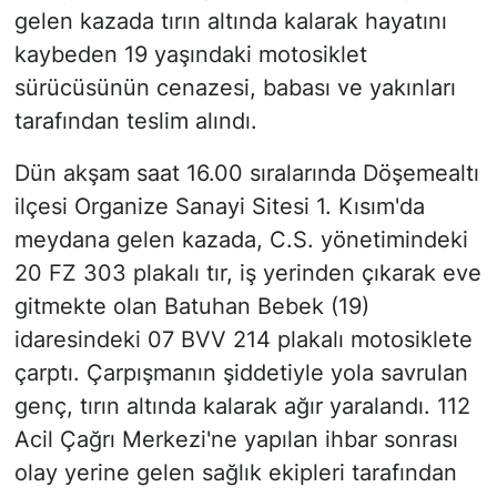
gelen kazada tırın altında kalarak hayatını
kaybeden 19 yaşındaki motosiklet
sürücüsünün cenazesi, babası ve yakınları
tarafından teslim alındı.
Dün akşam saat 16.00 sıralarında Döşemealtı
ilçesi Organize Sanayi Sitesi 1. Kısım'da
meydana gelen kazada, C.S. yönetimindeki
20 FZ 303 plakalı tır, iş yerinden çıkarak eve
gitmekte olan Batuhan Bebek (19)
idaresindeki 07 BVV 214 plakalı motosiklete
çarptı. Çarpışmanın şiddetiyle yola savrulan
genç, tırın altında kalarak ağır yaralandı. 112
Acil Çağrı Merkezi'ne yapılan ihbar sonrası
olay yerine gelen sağlık ekipleri tarafından