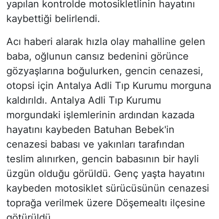
yapılan kontrolde motosikletlinin hayatını
kaybettiği belirlendi.
Acı haberi alarak hızla olay mahalline gelen
baba, oğlunun cansız bedenini görünce
gözyaşlarına boğulurken, gencin cenazesi,
otopsi için Antalya Adli Tıp Kurumu morguna
kaldırıldı. Antalya Adli Tıp Kurumu
morgundaki işlemlerinin ardından kazada
hayatını kaybeden Batuhan Bebek'in
cenazesi babası ve yakınları tarafından
teslim alınırken, gencin babasının bir hayli
üzgün olduğu görüldü. Genç yaşta hayatını
kaybeden motosiklet sürücüsünün cenazesi
toprağa verilmek üzere Döşemealtı ilçesine
götürüldü.