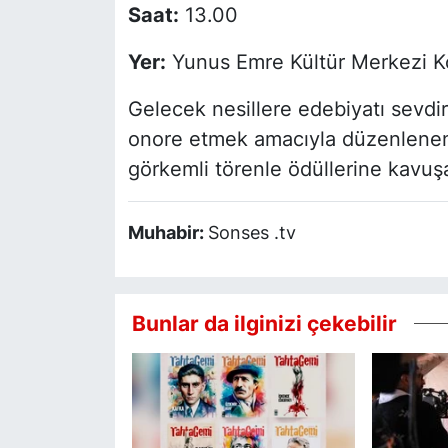
Saat:
13.00
Yer:
Yunus Emre Kültür Merkezi K
Gelecek nesillere edebiyatı sevdir
onore etmek amacıyla düzenlenen 
görkemli törenle ödüllerine kavuş
Muhabir:
Sonses .tv
Bunlar da ilginizi çekebilir