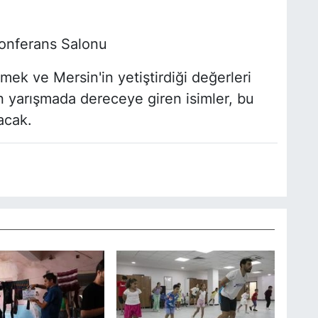
onferans Salonu
mek ve Mersin'in yetiştirdiği değerleri
yarışmada dereceye giren isimler, bu
acak.