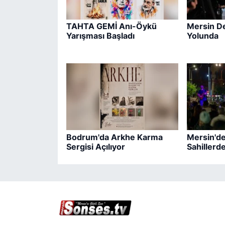
TAHTA GEMİ Anı-Öykü
Mersin De
Yarışması Başladı
Yolunda
Bodrum'da Arkhe Karma
Mersin'de
Sergisi Açılıyor
Sahillerd