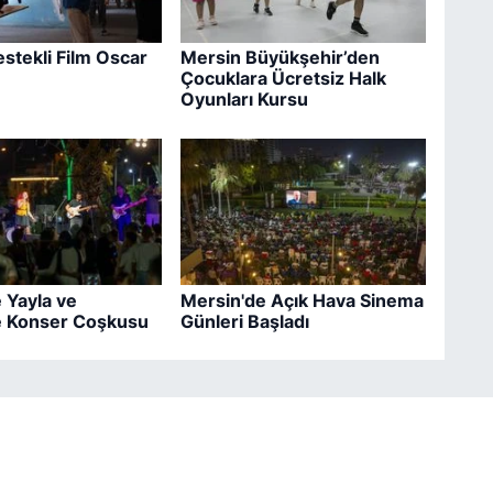
stekli Film Oscar
Mersin Büyükşehir’den
Çocuklara Ücretsiz Halk
Oyunları Kursu
 Yayla ve
Mersin'de Açık Hava Sinema
e Konser Coşkusu
Günleri Başladı