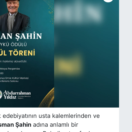
k edebiyatının usta kalemlerinden ve
sman Şahin
adına anlamlı bir