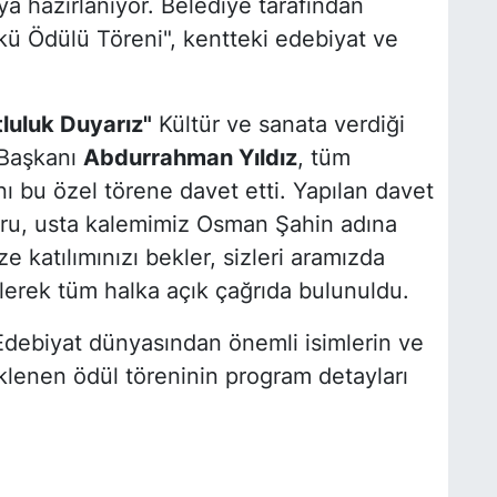
a hazırlanıyor. Belediye tarafından
ü Ödülü Töreni", kentteki edebiyat ve
luluk Duyarız"
Kültür ve sanata verdiği
 Başkanı
Abdurrahman Yıldız
, tüm
nı bu özel törene davet etti. Yapılan davet
uru, usta kalemimiz Osman Şahin adına
katılımınızı bekler, sizleri aramızda
erek tüm halka açık çağrıda bulunuldu.
debiyat dünyasından önemli isimlerin ve
klenen ödül töreninin program detayları