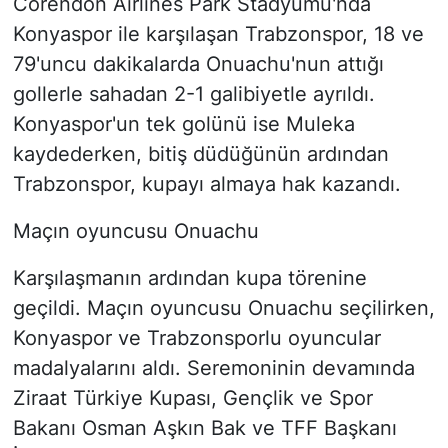
Corendon Airlines Park Stadyumu'nda
Konyaspor ile karşılaşan Trabzonspor, 18 ve
79'uncu dakikalarda Onuachu'nun attığı
gollerle sahadan 2-1 galibiyetle ayrıldı.
Konyaspor'un tek golünü ise Muleka
kaydederken, bitiş düdüğünün ardından
Trabzonspor, kupayı almaya hak kazandı.
Maçın oyuncusu Onuachu
Karşılaşmanın ardından kupa törenine
geçildi. Maçın oyuncusu Onuachu seçilirken,
Konyaspor ve Trabzonsporlu oyuncular
madalyalarını aldı. Seremoninin devamında
Ziraat Türkiye Kupası, Gençlik ve Spor
Bakanı Osman Aşkın Bak ve TFF Başkanı