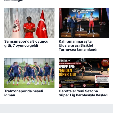
Samsunspor'da 8 oyuncu
Kahramanmaraş'ta
gitti, 7 oyuncu geldi
Uluslararası Bisiklet
Turnuvası tamamlandı
Trabzonspor'da neşeli
Carettalar Yeni Sezona
idman
Süper Lig Parolasıyla Başladı