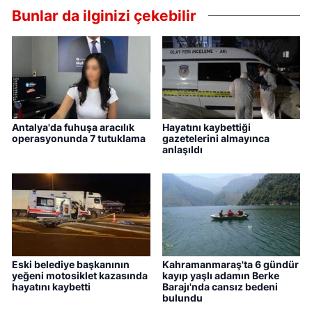
Bunlar da ilginizi çekebilir
Antalya'da fuhuşa aracılık
Hayatını kaybettiği
operasyonunda 7 tutuklama
gazetelerini almayınca
anlaşıldı
Eski belediye başkanının
Kahramanmaraş'ta 6 gündür
yeğeni motosiklet kazasında
kayıp yaşlı adamın Berke
hayatını kaybetti
Barajı'nda cansız bedeni
bulundu