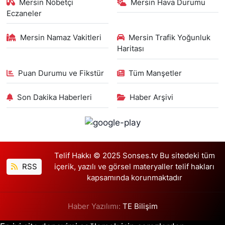
Mersin Nöbetçi
Mersin Hava Durumu
Eczaneler
Mersin Namaz Vakitleri
Mersin Trafik Yoğunluk
Haritası
Puan Durumu ve Fikstür
Tüm Manşetler
Son Dakika Haberleri
Haber Arşivi
Telif Hakkı © 2025 Sonses.tv Bu sitedeki tüm
RSS
içerik, yazılı ve görsel materyaller telif hakları
kapsamında korunmaktadır
Haber Yazılımı:
TE Bilişim