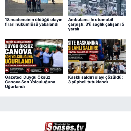
18 madencinin öldüğü olayın
Ambulans ile otomobil
firari hükümlüsü yakalandı
çarpıştı: 3'ü sağlık çalışanı 5
yaralı
Gazeteci Duygu Öksüz
Kasklı saldırı olayı çözüldü:
Canova Son Yolculuğuna
3 şüpheli tutuklandı
Uğurlandı