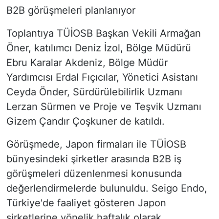
B2B görüşmeleri planlanıyor
Toplantıya TÜİOSB Başkan Vekili Armağan
Öner, katılımcı Deniz İzol, Bölge Müdürü
Ebru Karalar Akdeniz, Bölge Müdür
Yardımcısı Erdal Fıçıcılar, Yönetici Asistanı
Ceyda Önder, Sürdürülebilirlik Uzmanı
Lerzan Sürmen ve Proje ve Teşvik Uzmanı
Gizem Çandır Çoşkuner de katıldı.
Görüşmede, Japon firmaları ile TÜİOSB
bünyesindeki şirketler arasında B2B iş
görüşmeleri düzenlenmesi konusunda
değerlendirmelerde bulunuldu. Seigo Endo,
Türkiye'de faaliyet gösteren Japon
şirketlerine yönelik haftalık olarak