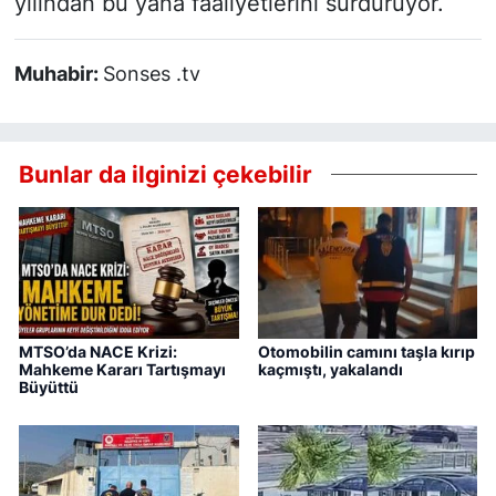
yılından bu yana faaliyetlerini sürdürüyor.
Muhabir:
Sonses .tv
Bunlar da ilginizi çekebilir
MTSO’da NACE Krizi:
Otomobilin camını taşla kırıp
Mahkeme Kararı Tartışmayı
kaçmıştı, yakalandı
Büyüttü