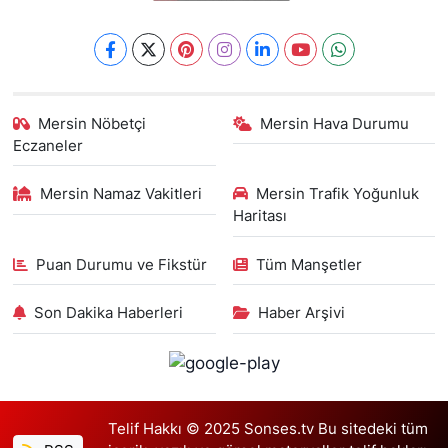
Mersin Nöbetçi
Mersin Hava Durumu
Eczaneler
Mersin Namaz Vakitleri
Mersin Trafik Yoğunluk
Haritası
Puan Durumu ve Fikstür
Tüm Manşetler
Son Dakika Haberleri
Haber Arşivi
Telif Hakkı © 2025 Sonses.tv Bu sitedeki tüm