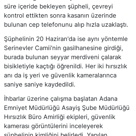
süre içeride bekleyen şüpheli, çevreyi
kontrol ettikten sonra kasanın üzerinde
bulunan cep telefonunu alıp hızla uzaklaştı.
Şüphelinin 20 Haziran'da ise aynı yöntemle
Serinevler Camii'nin gasilhanesine girdiği,
burada bulunan seyyar merdiveni çalarak
bisikletiyle kaçtığı öğrenildi. Her iki hırsızlık
anı da iş yeri ve güvenlik kameralarınca
saniye saniye kaydedildi.
İhbarlar üzerine çalışma başlatan Adana
Emniyet Müdürlüğü Asayiş Şube Müdürlüğü
Hırsızlık Büro Amirliği ekipleri, güvenlik
kamerası görüntülerini inceleyerek
şüphelinin kimliğini belirledi. Yapılan