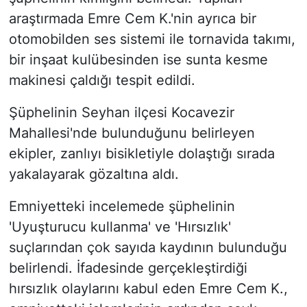
araştırmada Emre Cem K.'nin ayrıca bir
otomobilden ses sistemi ile tornavida takımı,
bir inşaat kulübesinden ise sunta kesme
makinesi çaldığı tespit edildi.
Şüphelinin Seyhan ilçesi Kocavezir
Mahallesi'nde bulunduğunu belirleyen
ekipler, zanlıyı bisikletiyle dolaştığı sırada
yakalayarak gözaltına aldı.
Emniyetteki incelemede şüphelinin
'Uyuşturucu kullanma' ve 'Hırsızlık'
suçlarından çok sayıda kaydının bulunduğu
belirlendi. İfadesinde gerçekleştirdiği
hırsızlık olaylarını kabul eden Emre Cem K.,