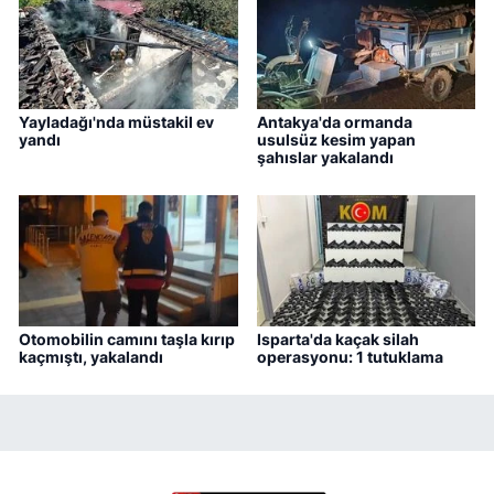
Yayladağı'nda müstakil ev
Antakya'da ormanda
yandı
usulsüz kesim yapan
şahıslar yakalandı
Otomobilin camını taşla kırıp
Isparta'da kaçak silah
kaçmıştı, yakalandı
operasyonu: 1 tutuklama