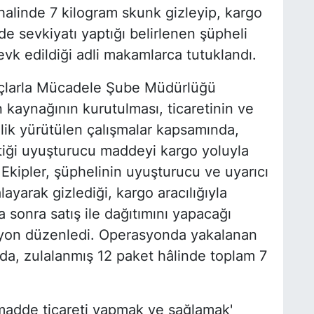
halinde 7 kilogram skunk gizleyip, kargo
e sevkiyatı yaptığı belirlenen şüpheli
vk edildiği adli makamlarca tutuklandı.
uçlarla Mücadele Şube Müdürlüğü
 kaynağının kurutulması, ticaretinin ve
lik yürütülen çalışmalar kapsamında,
ttiği uyuşturucu maddeyi kargo yoluyla
. Ekipler, şüphelinin uyuşturucu ve uyarıcı
ayarak gizlediği, kargo aracılığıyla
 sonra satış ile dağıtımını yapacağı
syon düzenledi. Operasyonda yakalanan
da, zulalanmış 12 paket hâlinde toplam 7
 madde ticareti yapmak ve sağlamak'