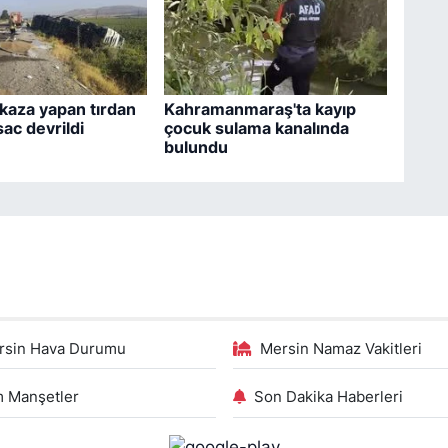
kaza yapan tırdan
Kahramanmaraş'ta kayıp
sac devrildi
çocuk sulama kanalında
bulundu
rsin Hava Durumu
Mersin Namaz Vakitleri
 Manşetler
Son Dakika Haberleri