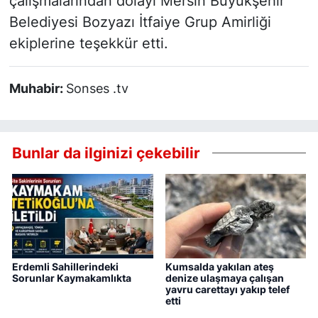
çalışmalarından dolayı Mersin Büyükşehir
Belediyesi Bozyazı İtfaiye Grup Amirliği
ekiplerine teşekkür etti.
Muhabir:
Sonses .tv
Bunlar da ilginizi çekebilir
Erdemli Sahillerindeki
Kumsalda yakılan ateş
Sorunlar Kaymakamlıkta
denize ulaşmaya çalışan
yavru carettayı yakıp telef
etti