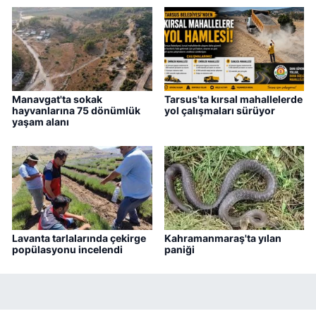
Manavgat'ta sokak
Tarsus'ta kırsal mahallelerde
hayvanlarına 75 dönümlük
yol çalışmaları sürüyor
yaşam alanı
Lavanta tarlalarında çekirge
Kahramanmaraş'ta yılan
popülasyonu incelendi
paniği