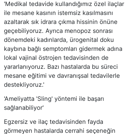
'Medikal tedavide kullandığımız özel ilaçlar
ile mesane kasının istemsiz kasılmasını
azaltarak sık idrara çıkma hissinin önüne
geçebiliyoruz. Ayrıca menopoz sonrası
dönemdeki kadınlarda, ürogenital doku
kaybına bağlı semptomları gidermek adına
lokal vajinal östrojen tedavisinden de
yararlanıyoruz. Bazı hastalarda bu süreci
mesane eğitimi ve davranışsal tedavilerle
destekliyoruz.'
'Ameliyatta 'Sling' yöntemi ile başarı
sağlanabiliyor'
Egzersiz ve ilaç tedavisinden fayda
görmeyen hastalarda cerrahi seçeneğin