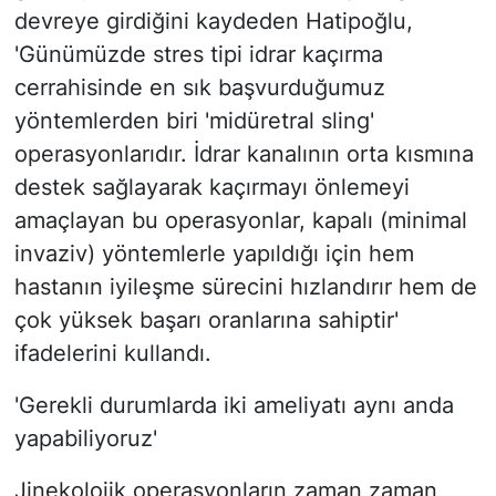
devreye girdiğini kaydeden Hatipoğlu,
'Günümüzde stres tipi idrar kaçırma
cerrahisinde en sık başvurduğumuz
yöntemlerden biri 'midüretral sling'
operasyonlarıdır. İdrar kanalının orta kısmına
destek sağlayarak kaçırmayı önlemeyi
amaçlayan bu operasyonlar, kapalı (minimal
invaziv) yöntemlerle yapıldığı için hem
hastanın iyileşme sürecini hızlandırır hem de
çok yüksek başarı oranlarına sahiptir'
ifadelerini kullandı.
'Gerekli durumlarda iki ameliyatı aynı anda
yapabiliyoruz'
Jinekolojik operasyonların zaman zaman