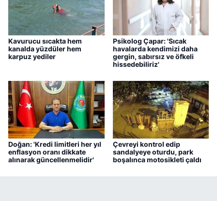
Kavurucu sıcakta hem
Psikolog Çapar: 'Sıcak
kanalda yüzdüler hem
havalarda kendimizi daha
karpuz yediler
gergin, sabırsız ve öfkeli
hissedebiliriz'
Doğan: 'Kredi limitleri her yıl
Çevreyi kontrol edip
enflasyon oranı dikkate
sandalyeye oturdu, park
alınarak güncellenmelidir'
boşalınca motosikleti çaldı