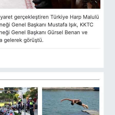
ziyaret gerçekleştiren Türkiye Harp Malulü
erneği Genel Başkanı Mustafa Işık, KKTC
erneği Genel Başkanı Gürsel Benan ve
ya gelerek görüştü.