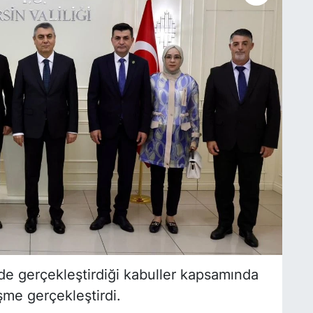
inde gerçekleştirdiği kabuller kapsamında
şme gerçekleştirdi.