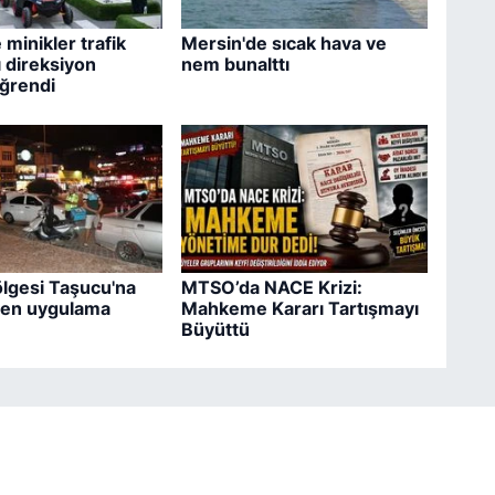
minikler trafik
Mersin'de sıcak hava ve
ı direksiyon
nem bunalttı
ğrendi
lgesi Taşucu'na
MTSO’da NACE Krizi:
ren uygulama
Mahkeme Kararı Tartışmayı
Büyüttü