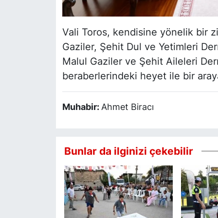
Vali Toros, kendisine yönelik bir 
Gaziler, Şehit Dul ve Yetimleri D
Malul Gaziler ve Şehit Aileleri D
beraberlerindeki heyet ile bir ara
Muhabir:
Ahmet Biracı
Bunlar da ilginizi çekebilir