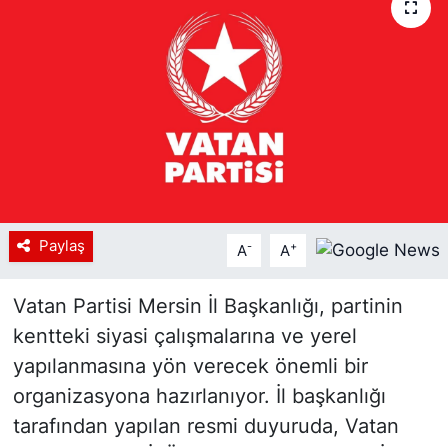
Siyaset
YEREL HABER
Haberde insan
Tanıtım
Paylaş
-
+
A
A
Vatan Partisi Mersin İl Başkanlığı, partinin
kentteki siyasi çalışmalarına ve yerel
yapılanmasına yön verecek önemli bir
organizasyona hazırlanıyor. İl başkanlığı
tarafından yapılan resmi duyuruda, Vatan