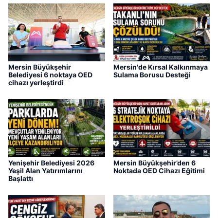
Mersin Büyükşehir
Mersin'de Kırsal Kalkınmaya
Belediyesi 6 noktaya OED
Sulama Borusu Desteği
cihazı yerleştirdi
Yenişehir Belediyesi 2026
Mersin Büyükşehir’den 6
Yeşil Alan Yatırımlarını
Noktada OED Cihazı Eğitimi
Başlattı