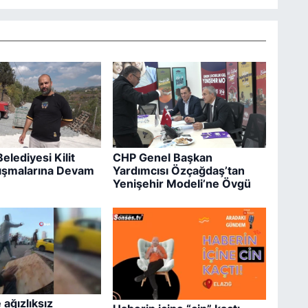
elediyesi Kilit
CHP Genel Başkan
lışmalarına Devam
Yardımcısı Özçağdaş’tan
Yenişehir Modeli’ne Övgü
 ağızlıksız