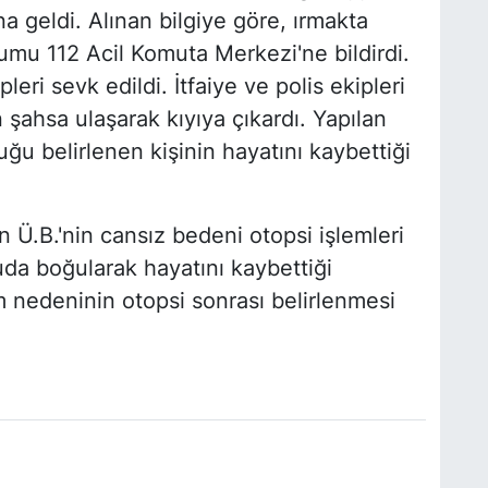
geldi. Alınan bilgiye göre, ırmakta
umu 112 Acil Komuta Merkezi'ne bildirdi.
leri sevk edildi. İtfaiye ve polis ekipleri
şahsa ulaşarak kıyıya çıkardı. Yapılan
uğu belirlenen kişinin hayatını kaybettiği
 Ü.B.'nin cansız bedeni otopsi işlemleri
uda boğularak hayatını kaybettiği
m nedeninin otopsi sonrası belirlenmesi