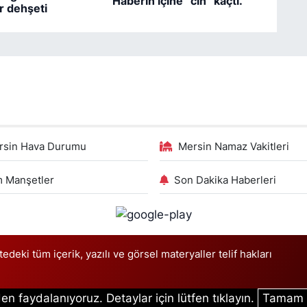
Haberin içine “cin” kaçtı.
r dehşeti
rsin Hava Durumu
Mersin Namaz Vakitleri
 Manşetler
Son Dakika Haberleri
deki tüm içerik, yazılı ve görsel materyaller telif hakları
en faydalanıyoruz. Detaylar için lütfen tıklayın.
Tamam