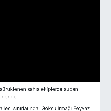
a sürüklenen şahıs ekiplerce sudan
irlendi.
llesi sınırlarında, Göksu Irmağı Feyyaz