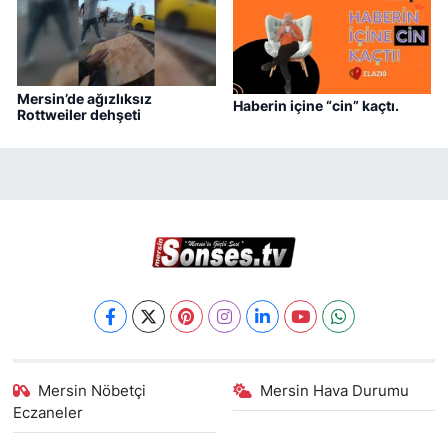
Mersin’de ağızlıksız
Haberin içine “cin” kaçtı.
Rottweiler dehşeti
Mersin Nöbetçi
Mersin Hava Durumu
Eczaneler