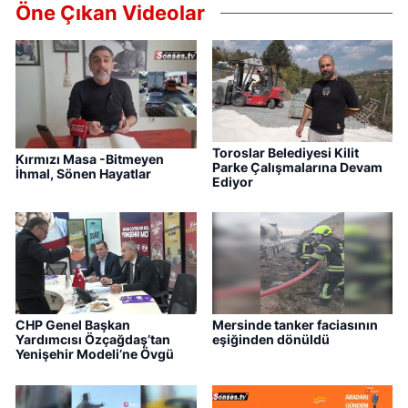
Öne Çıkan Videolar
Toroslar Belediyesi Kilit
Kırmızı Masa -Bitmeyen
Parke Çalışmalarına Devam
İhmal, Sönen Hayatlar
Ediyor
CHP Genel Başkan
Mersinde tanker faciasının
Yardımcısı Özçağdaş’tan
eşiğinden dönüldü
Yenişehir Modeli’ne Övgü