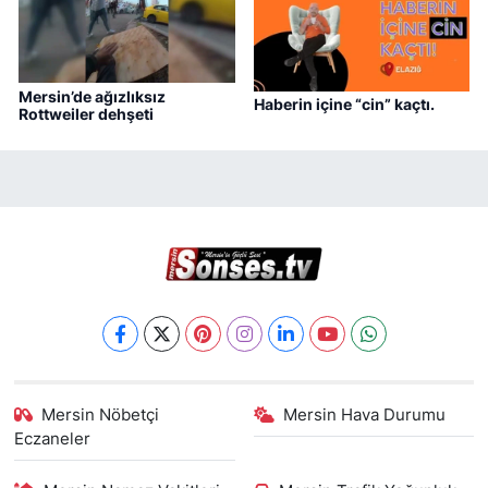
Mersin’de ağızlıksız
Haberin içine “cin” kaçtı.
Rottweiler dehşeti
Mersin Nöbetçi
Mersin Hava Durumu
Eczaneler