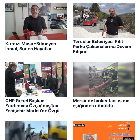
Toroslar Belediyesi Kilit
Kırmızı Masa -Bitmeyen
Parke Çalışmalarına Devam
İhmal, Sönen Hayatlar
Ediyor
CHP Genel Başkan
Mersinde tanker faciasının
Yardımcısı Özçağdaş’tan
eşiğinden dönüldü
Yenişehir Modeli’ne Övgü