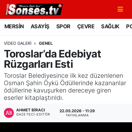
MERSİN
Mersin Nöbetçi Eczaneler
MERSİN
ASAYİŞ
SPOR
ÇEVRE
SAĞLIK
PO
ASAYİŞ
Mersin Hava Durumu
VIDEO GALERI
GENEL
Toroslar’da Edebiyat
SPOR
Mersin Namaz Vakitleri
Rüzgarları Esti
GÜNÜN MANŞETİ
Mersin Trafik Yoğunluk Haritası
Toroslar Belediyesince ilk kez düzenlenen
Osman Şahin Öykü Ödüllerinde kazananlar
DÜNYA
Süper Lig Puan Durumu ve Fikstür
ödüllerine kavuşurken dereceye giren
eserler kitaplaştırıldı.
KÜLTÜR - SANAT
Tüm Manşetler
AHMET BIRACI
22.05.2026 - 11:29
MAGAZİN
Son Dakika Haberleri
GAZETECI-EDITÖR
YAYINLANMA
SAĞLIK
Haber Arşivi