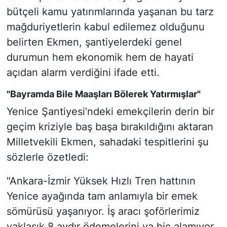
bütçeli kamu yatırımlarında yaşanan bu tarz
mağduriyetlerin kabul edilemez olduğunu
belirten Ekmen, şantiyelerdeki genel
durumun hem ekonomik hem de hayati
açıdan alarm verdiğini ifade etti.
"Bayramda Bile Maaşları Bölerek Yatırmışlar"
Yenice Şantiyesi’ndeki emekçilerin derin bir
geçim kriziyle baş başa bırakıldığını aktaran
Milletvekili Ekmen, sahadaki tespitlerini şu
sözlerle özetledi:
"Ankara-İzmir Yüksek Hızlı Tren hattının
Yenice ayağında tam anlamıyla bir emek
sömürüsü yaşanıyor. İş aracı şoförlerimiz
yaklaşık 8 aydır ödemelerini ya hiç alamıyor