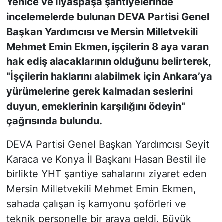
Yenice ve İlyaspaşa şantiyelerinde
incelemelerde bulunan DEVA Partisi Genel
Başkan Yardımcısı ve Mersin Milletvekili
Mehmet Emin Ekmen, işçilerin 8 aya varan
hak ediş alacaklarının olduğunu belirterek,
"İşçilerin haklarını alabilmek için Ankara’ya
yürümelerine gerek kalmadan seslerini
duyun, emeklerinin karşılığını ödeyin"
çağrısında bulundu.
DEVA Partisi Genel Başkan Yardımcısı Seyit
Karaca ve Konya İl Başkanı Hasan Bestil ile
birlikte YHT şantiye sahalarını ziyaret eden
Mersin Milletvekili Mehmet Emin Ekmen,
sahada çalışan iş kamyonu şoförleri ve
teknik personelle bir araya geldi. Büyük