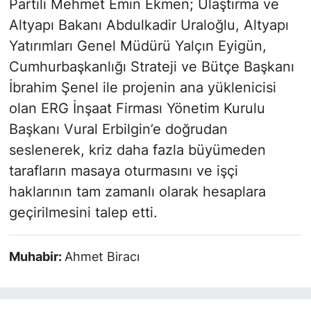
Partili Mehmet Emin Ekmen; Ulaştırma ve
Altyapı Bakanı Abdulkadir Uraloğlu, Altyapı
Yatırımları Genel Müdürü Yalçın Eyigün,
Cumhurbaşkanlığı Strateji ve Bütçe Başkanı
İbrahim Şenel ile projenin ana yüklenicisi
olan ERG İnşaat Firması Yönetim Kurulu
Başkanı Vural Erbilgin’e doğrudan
seslenerek, kriz daha fazla büyümeden
tarafların masaya oturmasını ve işçi
haklarının tam zamanlı olarak hesaplara
geçirilmesini talep etti.
Muhabir:
Ahmet Biracı