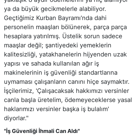
ya da büyük gecikmelerle alabiliyor.
Geçtiğimiz Kurban Bayramı'nda dahi
personelin maaşları bölünerek, parça parça
hesaplara yatırılmış. Üstelik sorun sadece
maaşlar değil; şantiyedeki yemeklerin
kalitesizliği, yatakhanelerin hijyenden uzak
yapısı ve sahada kullanılan ağır iş
makinelerinin iş güvenliği standartlarına
uymaması çalışanların canını hiçe saymaktır.
İşçilerimiz, 'Çalışacaksak hakkımızı versinler
canla başla üretelim, ödemeyeceklerse yasal
haklarımızı versinler başka iş bulalım'
diyorlar."
"İş Güvenliği İhmali Can Aldı"