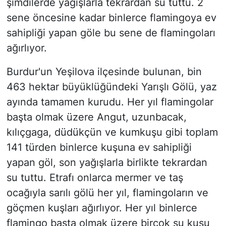
şimdilerde yağışlarla tekrardan su tuttu. 2
sene öncesine kadar binlerce flamingoya ev
sahipliği yapan göle bu sene de flamingoları
ağırlıyor.
Burdur'un Yeşilova ilçesinde bulunan, bin
463 hektar büyüklüğündeki Yarışlı Gölü, yaz
ayında tamamen kurudu. Her yıl flamingolar
başta olmak üzere Angut, uzunbacak,
kılıçgaga, düdükçün ve kumkuşu gibi toplam
141 türden binlerce kuşuna ev sahipliği
yapan göl, son yağışlarla birlikte tekrardan
su tuttu. Etrafı onlarca mermer ve taş
ocağıyla sarılı gölü her yıl, flamingoların ve
göçmen kuşları ağırlıyor. Her yıl binlerce
flamingo başta olmak üzere birçok su kuşu