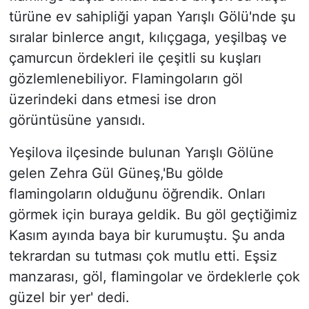
türüne ev sahipliği yapan Yarışlı Gölü'nde şu
sıralar binlerce angıt, kılıçgaga, yeşilbaş ve
çamurcun ördekleri ile çeşitli su kuşları
gözlemlenebiliyor. Flamingoların göl
üzerindeki dans etmesi ise dron
görüntüsüne yansıdı.
Yeşilova ilçesinde bulunan Yarışlı Gölüne
gelen Zehra Gül Güneş,'Bu gölde
flamingoların olduğunu öğrendik. Onları
görmek için buraya geldik. Bu göl geçtiğimiz
Kasım ayında baya bir kurumuştu. Şu anda
tekrardan su tutması çok mutlu etti. Eşsiz
manzarası, göl, flamingolar ve ördeklerle çok
güzel bir yer' dedi.