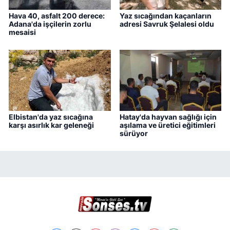
Hava 40, asfalt 200 derece:
Yaz sıcağından kaçanların
Adana'da işçilerin zorlu
adresi Savruk Şelalesi oldu
mesaisi
Elbistan'da yaz sıcağına
Hatay'da hayvan sağlığı için
karşı asırlık kar geleneği
aşılama ve üretici eğitimleri
sürüyor