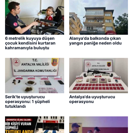
6 metrelik kuyuya düşen
Alanya'da balkonda çıkan
çocuk kendisini kurtaran
yangın paniğe neden oldu
kahramanıyla buluştu
Serik'te uyuşturucu
Antalya'da uyuşturucu
operasyonu: 1 şüpheli
operasyonu
tutuklandı