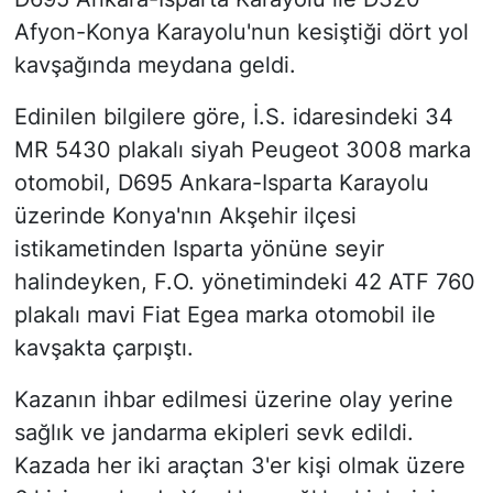
Afyon-Konya Karayolu'nun kesiştiği dört yol
kavşağında meydana geldi.
Edinilen bilgilere göre, İ.S. idaresindeki 34
MR 5430 plakalı siyah Peugeot 3008 marka
otomobil, D695 Ankara-Isparta Karayolu
üzerinde Konya'nın Akşehir ilçesi
istikametinden Isparta yönüne seyir
halindeyken, F.O. yönetimindeki 42 ATF 760
plakalı mavi Fiat Egea marka otomobil ile
kavşakta çarpıştı.
Kazanın ihbar edilmesi üzerine olay yerine
sağlık ve jandarma ekipleri sevk edildi.
Kazada her iki araçtan 3'er kişi olmak üzere