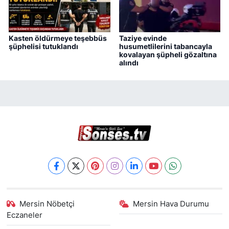
Kasten öldürmeye teşebbüs
Taziye evinde
şüphelisi tutuklandı
husumetlilerini tabancayla
kovalayan şüpheli gözaltına
alındı
Mersin Nöbetçi
Mersin Hava Durumu
Eczaneler