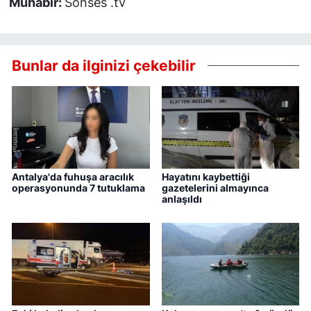
Muhabir:
Sonses .tv
Bunlar da ilginizi çekebilir
Antalya'da fuhuşa aracılık
Hayatını kaybettiği
operasyonunda 7 tutuklama
gazetelerini almayınca
anlaşıldı